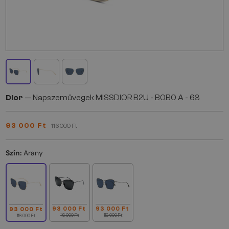
Dior
— Napszemüvegek MISSDIOR B2U - B0B0 A - 63
93 000 Ft
116 000 Ft
Szín:
Arany
93 000 Ft
93 000 Ft
93 000 Ft
116 000 Ft
116 000 Ft
116 000 Ft