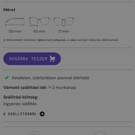
Méret
135 mm
63 mm
17 mm
A feltüntetett méretek tájékoztató jellegűek, a valós termék méretek eltérhetnek.
KOSÁRBA TESZEM
Készleten, üzletünkben azonnal elérhető
Várható szállítási idő:
1-2 munkanap
Szállítási költség:
Ingyenes szállítás
A SZÁLLÍTÁSRÓL