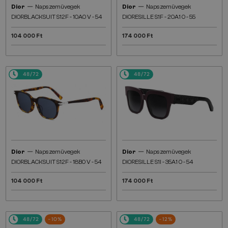
—
—
Dior
Napszemüvegek
Dior
Napszemüvegek
DIORBLACKSUIT S12F - 10A0 V - 54
DIORESILLE S1F - 20A1 O - 55
104 000 Ft
174 000 Ft
48/72
48/72
—
—
Dior
Napszemüvegek
Dior
Napszemüvegek
DIORBLACKSUIT S12F - 18B0 V - 54
DIORESILLE S1I - 35A1 O - 54
104 000 Ft
174 000 Ft
48/72
-10%
48/72
-12%