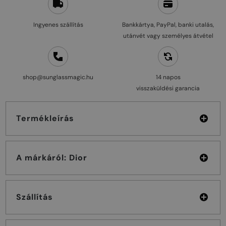
Ingyenes szállítás
Bankkártya, PayPal, banki utalás,
utánvét vagy személyes átvétel
shop@sunglassmagic.hu
14 napos
visszaküldési garancia
Termékleírás
A márkáról: Dior
Szállítás