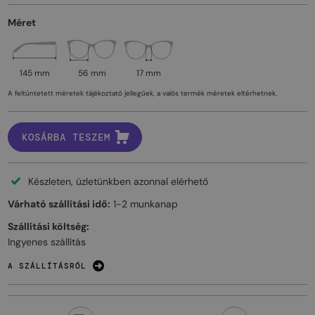
Méret
145 mm
56 mm
17 mm
A feltüntetett méretek tájékoztató jellegűek, a valós termék méretek eltérhetnek.
KOSÁRBA TESZEM
Készleten, üzletünkben azonnal elérhető
Várható szállítási idő:
1-2 munkanap
Szállítási költség:
Ingyenes szállítás
A SZÁLLÍTÁSRÓL