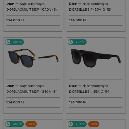
—
—
Dior
Napszemüvegek
Dior
Napszemüvegek
DIORBLACKSUIT S12F - 10A0 V - 54
DIORESILLE S1F - 20A1 O - 55
104 000 Ft
174 000 Ft
48/72
48/72
—
—
Dior
Napszemüvegek
Dior
Napszemüvegek
DIORBLACKSUIT S12F - 18B0 V - 54
DIORESILLE S1I - 35A1 O - 54
104 000 Ft
174 000 Ft
48/72
-10%
48/72
-12%