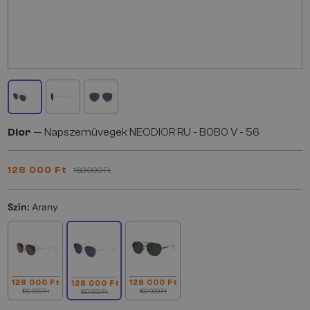
Dior
— Napszemüvegek NEODIOR RU - B0B0 V - 56
128 000 Ft
160 000 Ft
Szín:
Arany
128 000 Ft
128 000 Ft
128 000 Ft
160 000 Ft
160 000 Ft
160 000 Ft