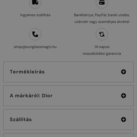
Ingyenes szállítás
Bankkártya, PayPal, banki utalás,
utánvét vagy személyes átvétel
shop@sunglassmagic.hu
14 napos
visszaküldési garancia
Termékleírás
A márkáról: Dior
Szállítás