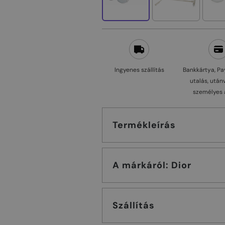
Ingyenes szállítás
Bankkártya, Pa
utalás, után
személyes 
Termékleírás
A márkáról: Dior
Szállítás