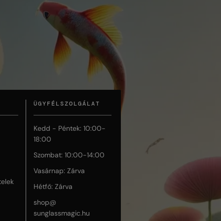
ÜGYFÉLSZOLGÁLAT
Kedd - Péntek: 10:00-
18:00
Szombat: 10:00-14:00
Vasárnap: Zárva
telek
Hétfő: Zárva
shop@
sunglassmagic.hu