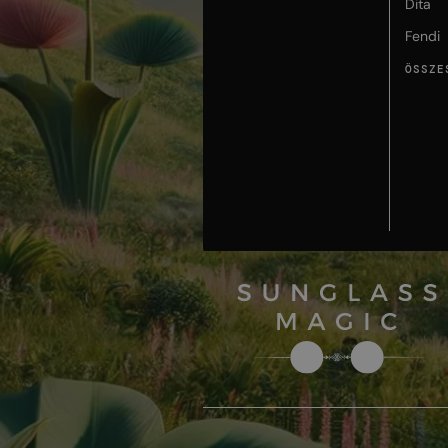
Dita
Fendi
ÖSSZE