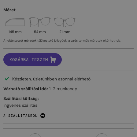
Méret
145 mm
54 mm
21 mm
A feltüntetett méretek tájékoztató jellegűek, a valós termék méretek eltérhetnek.
KOSÁRBA TESZEM
Készleten, üzletünkben azonnal elérhető
Várható szállítási idő:
1-2 munkanap
Szállítási költség:
Ingyenes szállítás
A SZÁLLÍTÁSRÓL