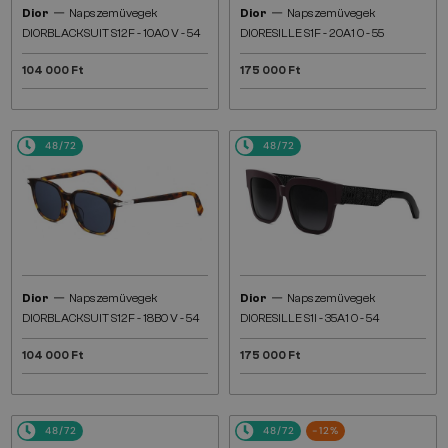
—
—
Dior
Napszemüvegek
Dior
Napszemüvegek
DIORBLACKSUIT S12F - 10A0 V - 54
DIORESILLE S1F - 20A1 O - 55
104 000 Ft
175 000 Ft
48/72
48/72
—
—
Dior
Napszemüvegek
Dior
Napszemüvegek
DIORBLACKSUIT S12F - 18B0 V - 54
DIORESILLE S1I - 35A1 O - 54
104 000 Ft
175 000 Ft
48/72
48/72
-12%