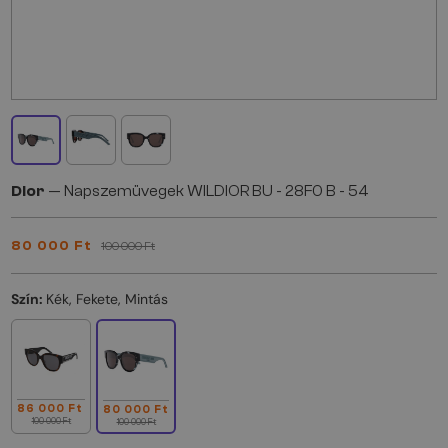
Dior
— Napszemüvegek WILDIOR BU - 28F0 B - 54
80 000 Ft
100 000 Ft
Szín:
Kék, Fekete, Mintás
86 000 Ft
80 000 Ft
100 000 Ft
100 000 Ft