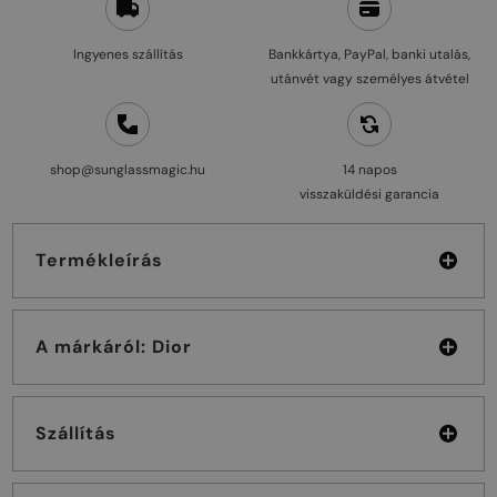
Ingyenes szállítás
Bankkártya, PayPal, banki utalás,
utánvét vagy személyes átvétel
shop@sunglassmagic.hu
14 napos
visszaküldési garancia
Termékleírás
A márkáról: Dior
Szállítás