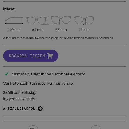
Méret
140 mm
64 mm
63 mm
15 mm
A feltüntetett méretek tájékoztató jellegűek, a valós termék méretek eltérhetnek.
KOSÁRBA TESZEM
Készleten, üzletünkben azonnal elérhető
Várható szállítási idő:
1-2 munkanap
Szállítási költség:
Ingyenes szállítás
A SZÁLLÍTÁSRÓL