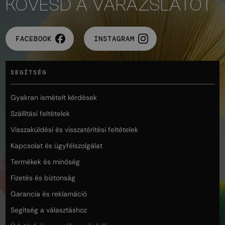
KÖVESD A VARÁZSLATOT
FACEBOOK
INSTAGRAM
SEGÍTSÉG
Gyakran ismételt kérdések
Szállítási feltételek
Visszaküldési és visszatérítési feltételek
Kapcsolat és ügyfélszolgálat
Termékek és minőség
Fizetés és biztonság
Garancia és reklamáció
Segítség a választáshoz