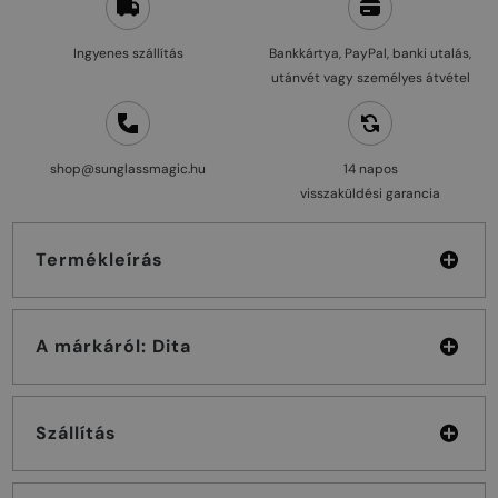
Ingyenes szállítás
Bankkártya, PayPal, banki utalás,
utánvét vagy személyes átvétel
shop@sunglassmagic.hu
14 napos
visszaküldési garancia
Termékleírás
A márkáról: Dita
Szállítás