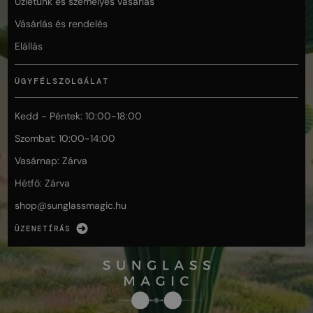
Üzletünk és személyes vásárlás
Vásárlás és rendelés
Elállás
ÜGYFÉLSZOLGÁLAT
Kedd - Péntek: 10:00-18:00
Szombat: 10:00-14:00
Vasárnap: Zárva
Hétfő: Zárva
shop@
sunglassmagic.hu
ÜZENETÍRÁS