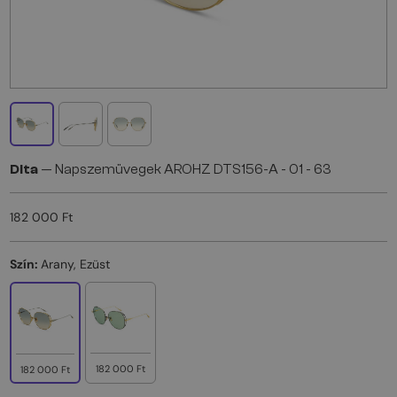
Dita
— Napszemüvegek AROHZ DTS156-A - 01 - 63
182 000 Ft
Szín:
Arany, Ezüst
182 000 Ft
182 000 Ft