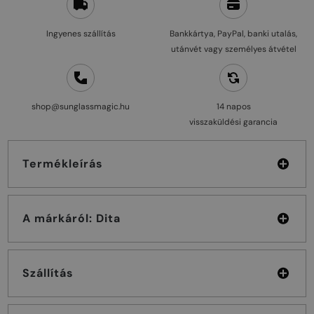
Ingyenes szállítás
Bankkártya, PayPal, banki utalás,
utánvét vagy személyes átvétel
shop@sunglassmagic.hu
14 napos
visszaküldési garancia
Termékleírás
A márkáról: Dita
Szállítás