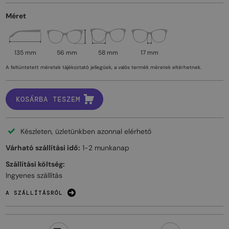
Méret
135 mm
56 mm
58 mm
17 mm
A feltüntetett méretek tájékoztató jellegűek, a valós termék méretek eltérhetnek.
KOSÁRBA TESZEM
Készleten, üzletünkben azonnal elérhető
Várható szállítási idő:
1-2 munkanap
Szállítási költség:
Ingyenes szállítás
A SZÁLLÍTÁSRÓL