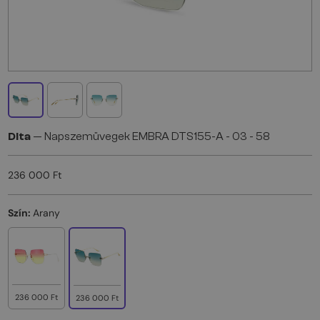
Dita
— Napszemüvegek EMBRA DTS155-A - 03 - 58
236 000 Ft
Szín:
Arany
236 000 Ft
236 000 Ft