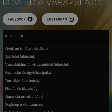
KÖVESD A VARÁZSLATOT
FACEBOOK
INSTAGRAM
SEGÍTSÉG
Gyakran ismételt kérdések
Szállítási feltételek
Visszaküldési és visszatérítési feltételek
Kapcsolat és ügyfélszolgálat
Termékek és minőség
Fizetés és biztonság
Garancia és reklamáció
Segítség a választáshoz