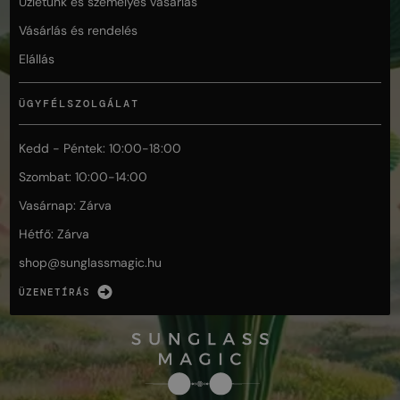
Üzletünk és személyes vásárlás
Vásárlás és rendelés
Elállás
ÜGYFÉLSZOLGÁLAT
Kedd - Péntek: 10:00-18:00
Szombat: 10:00-14:00
Vasárnap: Zárva
Hétfő: Zárva
shop@
sunglassmagic.hu
ÜZENETÍRÁS