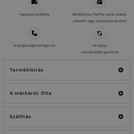
Ingyenes szállítás
Bankkártya, PayPal, banki utalás,
utánvét vagy személyes átvétel
shop@sunglassmagic.hu
14 napos
visszaküldési garancia
Termékleírás
A márkáról: Dita
Szállítás