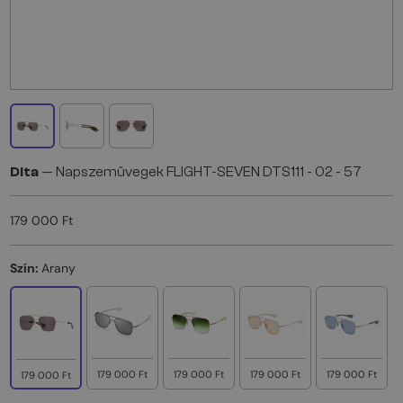
Dita
— Napszemüvegek FLIGHT-SEVEN DTS111 - 02 - 57
179 000 Ft
Szín:
Arany
179 000 Ft
179 000 Ft
179 000 Ft
179 000 Ft
179 000 Ft