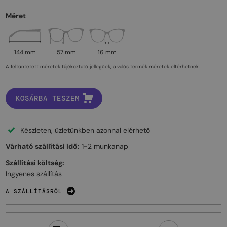
Méret
144 mm
57 mm
16 mm
A feltüntetett méretek tájékoztató jellegűek, a valós termék méretek eltérhetnek.
KOSÁRBA TESZEM
Készleten, üzletünkben azonnal elérhető
Várható szállítási idő:
1-2 munkanap
Szállítási költség:
Ingyenes szállítás
A SZÁLLÍTÁSRÓL