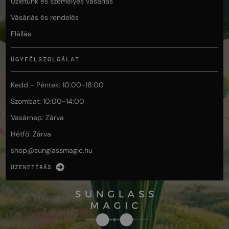
Üzletünk és személyes vásárlás
Vásárlás és rendelés
Elállás
ÜGYFÉLSZOLGÁLAT
Kedd - Péntek: 10:00-18:00
Szombat: 10:00-14:00
Vasárnap: Zárva
Hétfő: Zárva
shop@
sunglassmagic.hu
ÜZENETÍRÁS