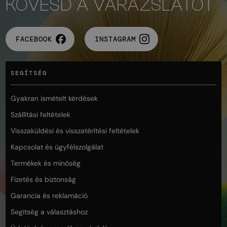
KÖVESD A VARÁZSLATOT
FACEBOOK
INSTAGRAM
SEGÍTSÉG
Gyakran ismételt kérdések
Szállítási feltételek
Visszaküldési és visszatérítési feltételek
Kapcsolat és ügyfélszolgálat
Termékek és minőség
Fizetés és biztonság
Garancia és reklamáció
Segítség a választáshoz