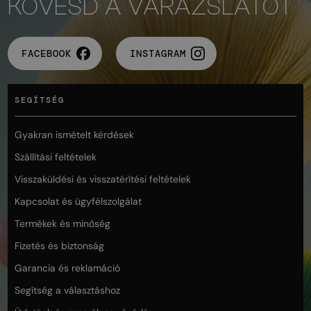
KÖVESD A VARÁZSLATOT
FACEBOOK
INSTAGRAM
SEGÍTSÉG
Gyakran ismételt kérdések
Szállítási feltételek
Visszaküldési és visszatérítési feltételek
Kapcsolat és ügyfélszolgálat
Termékek és minőség
Fizetés és biztonság
Garancia és reklamáció
Segítség a választáshoz