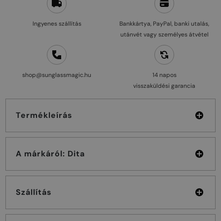
Ingyenes szállítás
Bankkártya, PayPal, banki utalás,
utánvét vagy személyes átvétel
shop@sunglassmagic.hu
14 napos
visszaküldési garancia
Termékleírás
A márkáról: Dita
Szállítás