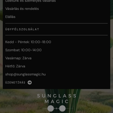
Üzletünk és személyes vásárlás
Vásárlás és rendelés
Elállás
ÜGYFÉLSZOLGÁLAT
Kedd - Péntek: 10:00-18:00
Szombat: 10:00-14:00
Vasárnap: Zárva
Hétfő: Zárva
shop@
sunglassmagic.hu
ÜZENETÍRÁS