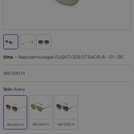
Dita
— Napszemüvegek FLIGHT.009 DTS409-A - 01 - 56
149 000 Ft
Szín:
Arany
149 000 Ft
149 000 Ft
149 000 Ft