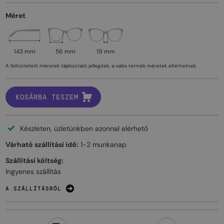
Méret
143 mm
56 mm
19 mm
A feltüntetett méretek tájékoztató jellegűek, a valós termék méretek eltérhetnek.
KOSÁRBA TESZEM
Készleten, üzletünkben azonnal elérhető
Várható szállítási idő:
1-2 munkanap
Szállítási költség:
Ingyenes szállítás
A SZÁLLÍTÁSRÓL