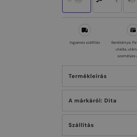
Ingyenes szállítás
Bankkártya, Pa
utalás, után
személyes 
Termékleírás
A márkáról: Dita
Szállítás