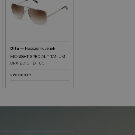
—
Dita
Napszemüvegek
MIDNIGHT SPECIAL TITANIUM
DRX-2010 - D - 60
223 000 Ft