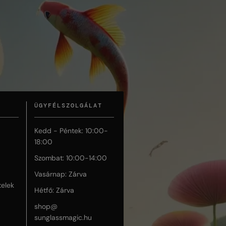
ÜGYFÉLSZOLGÁLAT
Kedd - Péntek: 10:00-
18:00
Szombat: 10:00-14:00
Vasárnap: Zárva
telek
Hétfő: Zárva
shop@
sunglassmagic.hu