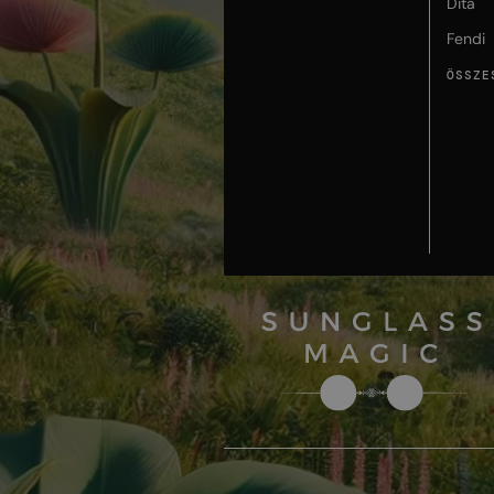
Dita
Fendi
ÖSSZE