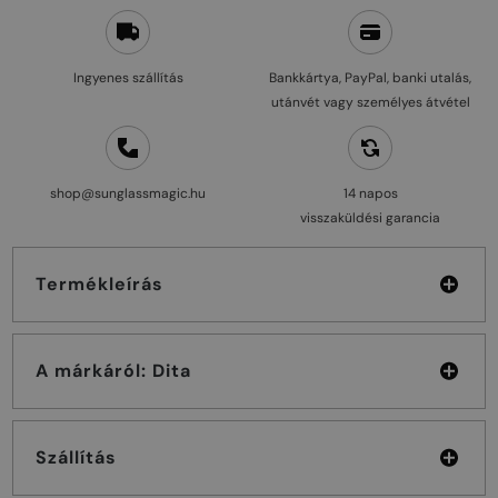
Ingyenes szállítás
Bankkártya, PayPal, banki utalás,
utánvét vagy személyes átvétel
shop@sunglassmagic.hu
14 napos
visszaküldési garancia
Termékleírás
A márkáról: Dita
Szállítás