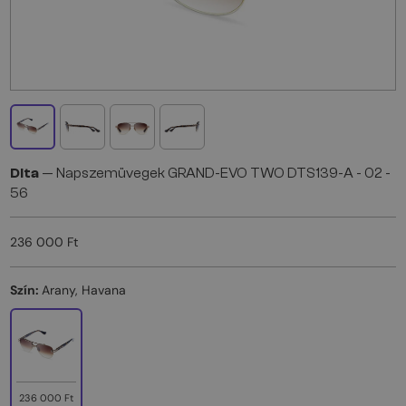
Dita
— Napszemüvegek GRAND-EVO TWO DTS139-A - 02 -
56
236 000 Ft
Szín:
Arany, Havana
236 000 Ft