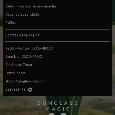
Üzletünk és személyes vásárlás
Vásárlás és rendelés
Elállás
ÜGYFÉLSZOLGÁLAT
Kedd - Péntek: 10:00-18:00
Szombat: 10:00-14:00
Vasárnap: Zárva
Hétfő: Zárva
shop@
sunglassmagic.hu
ÜZENETÍRÁS