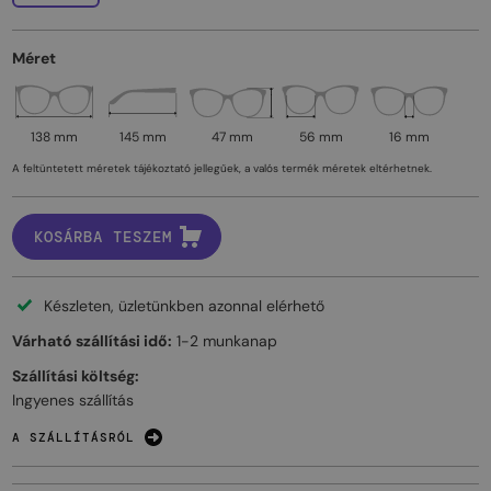
Méret
138 mm
145 mm
47 mm
56 mm
16 mm
A feltüntetett méretek tájékoztató jellegűek, a valós termék méretek eltérhetnek.
KOSÁRBA TESZEM
Készleten, üzletünkben azonnal elérhető
Várható szállítási idő:
1-2 munkanap
Szállítási költség:
Ingyenes szállítás
A SZÁLLÍTÁSRÓL