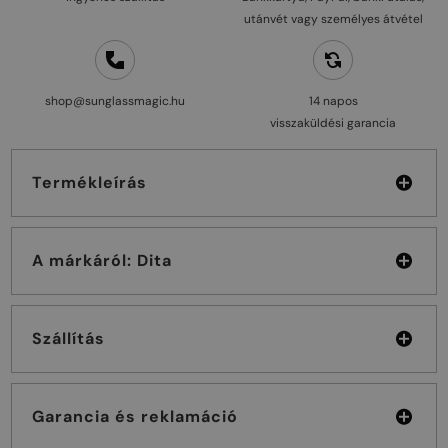
utánvét vagy személyes átvétel
shop@sunglassmagic.hu
14 napos
visszaküldési garancia
Termékleírás
A márkáról: Dita
Szállítás
Garancia és reklamáció