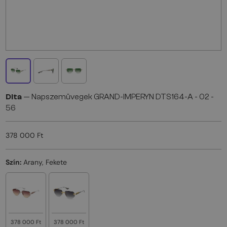
Dita
— Napszemüvegek GRAND-IMPERYN DTS164-A - 02 -
56
378 000 Ft
Szín:
Arany, Fekete
378 000 Ft
378 000 Ft