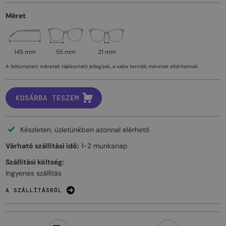
Méret
145 mm
55 mm
21 mm
A feltüntetett méretek tájékoztató jellegűek, a valós termék méretek eltérhetnek.
KOSÁRBA TESZEM
Készleten, üzletünkben azonnal elérhető
Várható szállítási idő:
1-2 munkanap
Szállítási költség:
Ingyenes szállítás
A SZÁLLÍTÁSRÓL