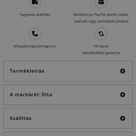
Ingyenes szállítás
Bankkártya, PayPal, banki utalás,
utánvét vagy személyes átvétel
shop@sunglassmagic.hu
14 napos
visszaküldési garancia
Termékleírás
A márkáról: Dita
Szállítás