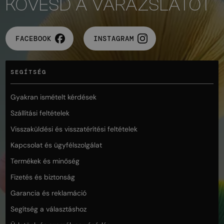
KÖVESD A VARÁZSLATOT
FACEBOOK
INSTAGRAM
SEGÍTSÉG
Gyakran ismételt kérdések
Szállítási feltételek
Visszaküldési és visszatérítési feltételek
Kapcsolat és ügyfélszolgálat
Termékek és minőség
Fizetés és biztonság
Garancia és reklamáció
Segítség a választáshoz