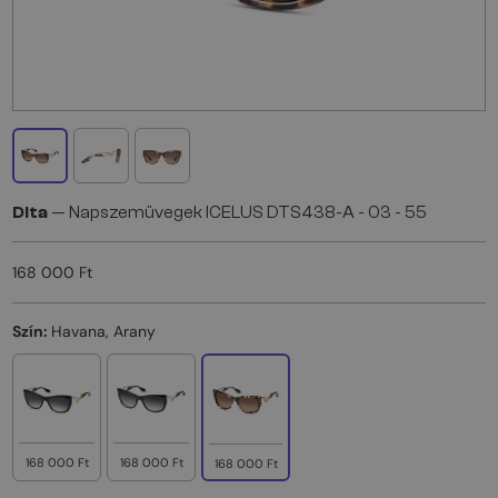
Dita
— Napszemüvegek ICELUS DTS438-A - 03 - 55
168 000 Ft
Szín:
Havana, Arany
168 000 Ft
168 000 Ft
168 000 Ft