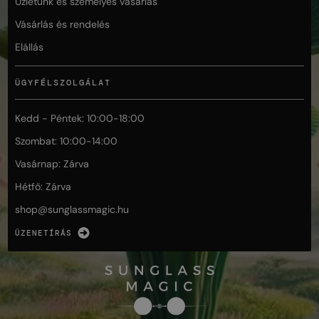
Üzletünk és személyes vásárlás
Vásárlás és rendelés
Elállás
ÜGYFÉLSZOLGÁLAT
Kedd - Péntek: 10:00-18:00
Szombat: 10:00-14:00
Vasárnap: Zárva
Hétfő: Zárva
shop@
sunglassmagic.hu
ÜZENETÍRÁS