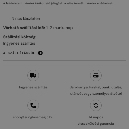
A feltüntetett méretek tájékoztató jellegűek, a valós termék méretek eltérhetnek.
Nincs készleten
Várható szállítási idő:
1-2 munkanap
Szállítási költség:
Ingyenes szállítás
A SZÁLLÍTÁSRÓL
Ingyenes szállítás
Bankkártya, PayPal, banki utalás,
utánvét vagy személyes átvétel
shop@sunglassmagic.hu
14 napos
visszaküldési garancia