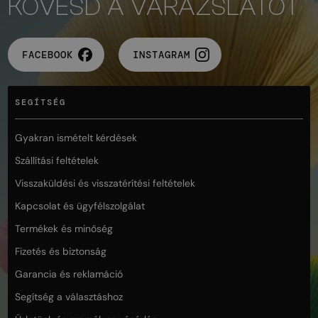
KÖVESD A VARÁZSLATOT
FACEBOOK
INSTAGRAM
SEGÍTSÉG
Gyakran ismételt kérdések
Szállítási feltételek
Visszaküldési és visszatérítési feltételek
Kapcsolat és ügyfélszolgálat
Termékek és minőség
Fizetés és biztonság
Garancia és reklamáció
Segítség a választáshoz