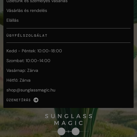
Üzletünk és személyes vásárlás
Vásárlás és rendelés
Elállás
ÜGYFÉLSZOLGÁLAT
Kedd - Péntek: 10:00-18:00
Szombat: 10:00-14:00
Vasárnap: Zárva
Hétfő: Zárva
shop@
sunglassmagic.hu
ÜZENETÍRÁS