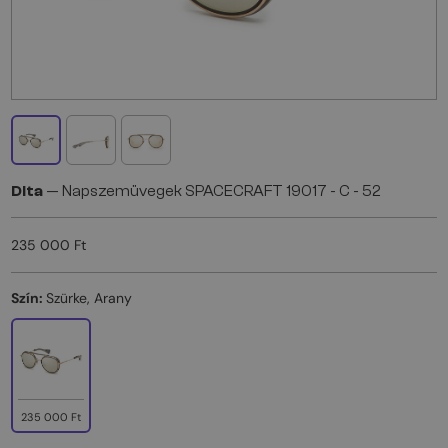
Dita
— Napszemüvegek SPACECRAFT 19017 - C - 52
235 000 Ft
Szín:
Szürke, Arany
235 000 Ft