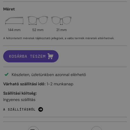
Méret
144 mm
52 mm
21 mm
A feltüntetett méretek tájékoztató jellegűek, a valós termék méretek eltérhetnek.
KOSÁRBA TESZEM
Készleten, üzletünkben azonnal elérhető
Várható szállítási idő:
1-2 munkanap
Szállítási költség:
Ingyenes szállítás
A SZÁLLÍTÁSRÓL