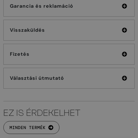
Garancia és reklamáció
Visszaküldés
Fizetés
Választási útmutató
EZ IS ÉRDEKELHET
MINDEN TERMÉK