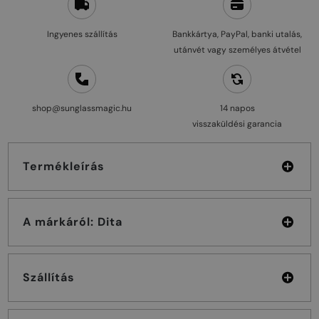
Ingyenes szállítás
Bankkártya, PayPal, banki utalás,
utánvét vagy személyes átvétel
shop@sunglassmagic.hu
14 napos
visszaküldési garancia
Termékleírás
A márkáról: Dita
Szállítás