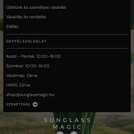
Üzletünk és személyes vásárlás
Vásárlás és rendelés
Elállás
ÜGYFÉLSZOLGÁLAT
Kedd - Péntek: 10:00-18:00
Szombat: 10:00-14:00
Vasárnap: Zárva
Hétfő: Zárva
shop@
sunglassmagic.hu
ÜZENETÍRÁS