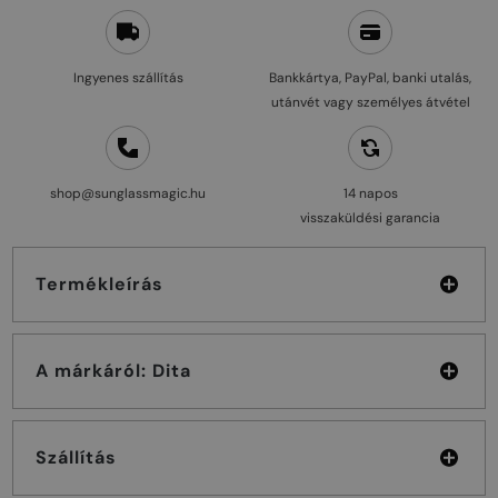
Ingyenes szállítás
Bankkártya, PayPal, banki utalás,
utánvét vagy személyes átvétel
shop@sunglassmagic.hu
14 napos
visszaküldési garancia
Termékleírás
A márkáról: Dita
Szállítás