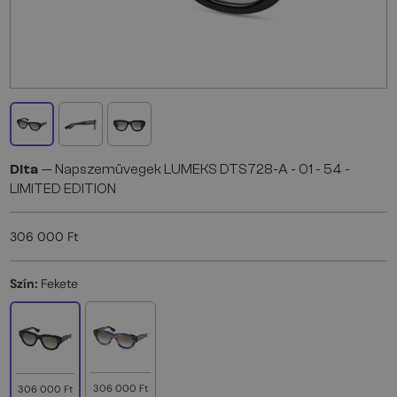
Dita
— Napszemüvegek LUMEKS DTS728-A - 01 - 54 -
LIMITED EDITION
306 000 Ft
Szín:
Fekete
306 000 Ft
306 000 Ft