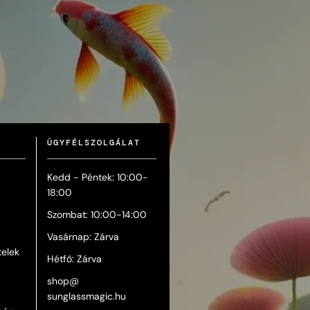
ÜGYFÉLSZOLGÁLAT
Kedd - Péntek: 10:00-
18:00
Szombat: 10:00-14:00
Vasárnap: Zárva
telek
Hétfő: Zárva
shop@
sunglassmagic.hu