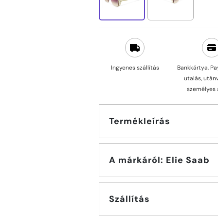
Ingyenes szállítás
Bankkártya, Pa
utalás, után
személyes 
Termékleírás
A márkáról: Elie Saab
Szállítás