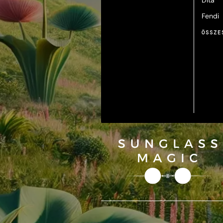
Dita
Fendi
ÖSSZE