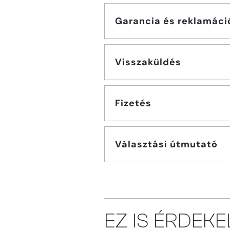
Garancia és reklamáci
Visszaküldés
Fizetés
Választási útmutató
EZ IS ÉRDEK