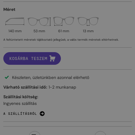
Méret
140 mm
53 mm
61 mm
13 mm
A feltüntetett méretek tájékoztató jellegűek, a valós termék méretek eltérhetnek.
KOSÁRBA TESZEM
Készleten, üzletünkben azonnal elérhető
Várható szállítási idő:
1-2 munkanap
Szállítási költség:
Ingyenes szállítás
A SZÁLLÍTÁSRÓL