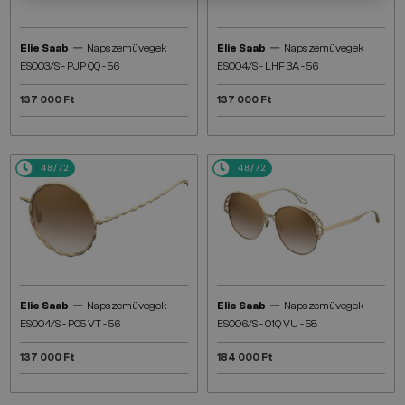
—
—
Elie Saab
Napszemüvegek
Elie Saab
Napszemüvegek
ES003/S - PJP QQ - 56
ES004/S - LHF 3A - 56
137 000 Ft
137 000 Ft
48/72
48/72
—
—
Elie Saab
Napszemüvegek
Elie Saab
Napszemüvegek
ES004/S - PO5 VT - 56
ES006/S - 01Q VU - 58
137 000 Ft
184 000 Ft