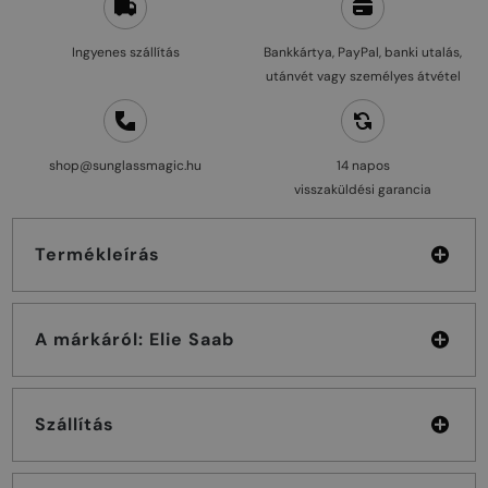
Ingyenes szállítás
Bankkártya, PayPal, banki utalás,
utánvét vagy személyes átvétel
shop@sunglassmagic.hu
14 napos
visszaküldési garancia
Termékleírás
A márkáról: Elie Saab
Szállítás