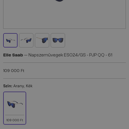
Elie Saab
— Napszemüvegek ES024/GS - PJP QQ - 61
109 000 Ft
Szín:
Arany, Kék
109 000 Ft