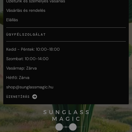
Üzletünk és személyes vásárlás
Vásárlás és rendelés
Elállás
ÜGYFÉLSZOLGÁLAT
Kedd - Péntek: 10:00-18:00
Szombat: 10:00-14:00
Vasárnap: Zárva
Hétfő: Zárva
shop@
sunglassmagic.hu
ÜZENETÍRÁS