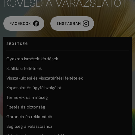
KÖVESD A VARÁZSLATOT
FACEBOOK
INSTAGRAM
SEGÍTSÉG
Gyakran ismételt kérdések
Szállítási feltételek
Visszaküldési és visszatérítési feltételek
Kapcsolat és ügyfélszolgálat
Termékek és minőség
Fizetés és biztonság
Garancia és reklamáció
Segítség a választáshoz