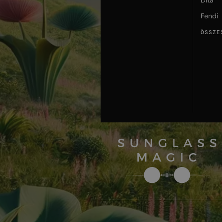
Dita
Fendi
ÖSSZE