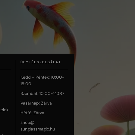
ÜGYFÉLSZOLGÁLAT
Kedd - Péntek: 10:00-
18:00
Szombat: 10:00-14:00
Vasárnap: Zárva
telek
Hétfő: Zárva
shop@
sunglassmagic.hu