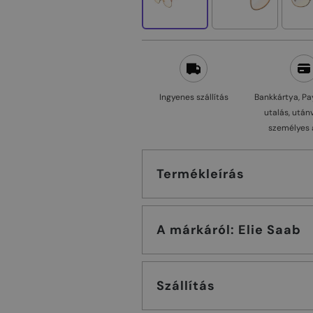
Ingyenes szállítás
Bankkártya, Pa
utalás, után
személyes 
Termékleírás
A márkáról: Elie Saab
Szállítás