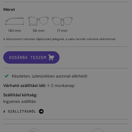
Méret
140 mm
56 mm
17 mm
A feltüntetett méretek tájékoztató jellegűek, a valós termék méretek eltérhetnek.
KOSÁRBA TESZEM
Készleten, üzletünkben azonnal elérhető
Várható szállítási idő:
1-2 munkanap
Szállítási költség:
Ingyenes szállítás
A SZÁLLÍTÁSRÓL