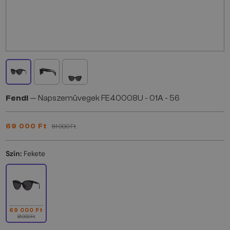
Fendi
— Napszemüvegek FE40008U - 01A - 56
69 000 Ft
81 000 Ft
Szín:
Fekete
69 000 Ft
81 000 Ft