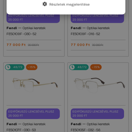
Részletek megjelenítése
EGYFÓKUSZÚ LENCSÉVEL PLUSZ
EGYFÓKUSZÚ LENCSÉVEL PLUSZ
25 000 FT
25 000 FT
—
—
Fendi
Optikai keretek
Fendi
Optikai keretek
FE50109F - 030 - 52
FE50109F - 016 - 52
77 000 Ft
77 000 Ft
90 000 Ft
90 000 Ft
48/72
-15%
48/72
-15%
EGYFÓKUSZÚ LENCSÉVEL PLUSZ
EGYFÓKUSZÚ LENCSÉVEL PLUSZ
25 000 FT
25 000 FT
—
—
Fendi
Optikai keretek
Fendi
Optikai keretek
FE50107F - 030 - 53
FE50105F - 032 - 56