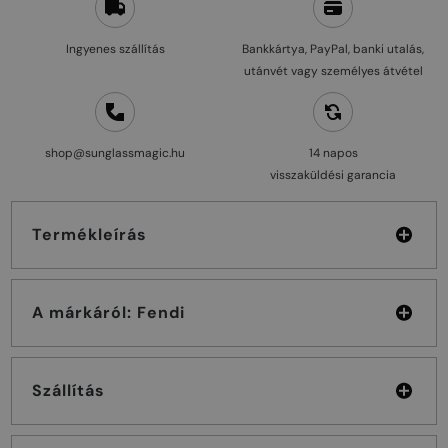
Ingyenes szállítás
Bankkártya, PayPal, banki utalás,
utánvét vagy személyes átvétel
shop@sunglassmagic.hu
14 napos
visszaküldési garancia
Termékleírás
A márkáról: Fendi
Szállítás