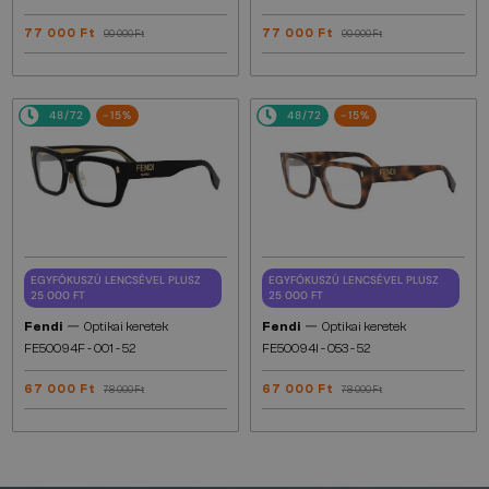
77 000 Ft
77 000 Ft
90 000 Ft
90 000 Ft
48/72
-15%
48/72
-15%
EGYFÓKUSZÚ LENCSÉVEL PLUSZ
EGYFÓKUSZÚ LENCSÉVEL PLUSZ
25 000 FT
25 000 FT
—
—
Fendi
Optikai keretek
Fendi
Optikai keretek
FE50094F - 001 - 52
FE50094I - 053 - 52
67 000 Ft
67 000 Ft
78 000 Ft
78 000 Ft