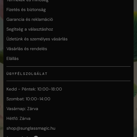
Fizetés és biztonság
Garancia és reklamáció
Segítség a választáshoz
Üzletünk és személyes vásárlás
Vásárlás és rendelés
Elállás
ÜGYFÉLSZOLGÁLAT
Kedd - Péntek: 10:00-18:00
Szombat: 10:00-14:00
Vasárnap: Zárva
Hétfő: Zárva
shop@
sunglassmagic.hu