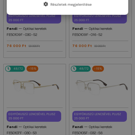
Részletek megjelenítése
EGYFÓKUSZÚ LENCSÉVEL PLUSZ
EGYFÓKUSZÚ LENCSÉVEL PLUSZ
25 000 FT
25 000 FT
—
—
Fendi
Optikai keretek
Fendi
Optikai keretek
FE50109F - 030 - 52
FE50109F - 016 - 52
76 000 Ft
76 000 Ft
90 000 Ft
90 000 Ft
48/72
-15%
48/72
-15%
EGYFÓKUSZÚ LENCSÉVEL PLUSZ
EGYFÓKUSZÚ LENCSÉVEL PLUSZ
25 000 FT
25 000 FT
—
—
Fendi
Optikai keretek
Fendi
Optikai keretek
FE50107F - 030 - 53
FE50105F - 032 - 56