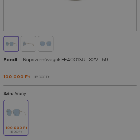
Fendi
— Napszemüvegek FE40013U - 32V - 59
100 000 Ft
118 000 Ft
Szín:
Arany
100 000 Ft
118 000 Ft