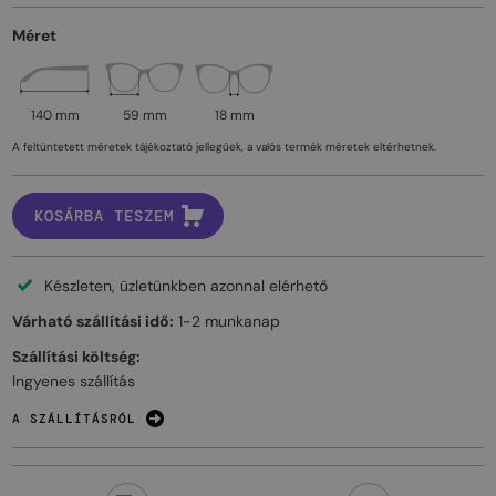
Méret
140 mm
59 mm
18 mm
A feltüntetett méretek tájékoztató jellegűek, a valós termék méretek eltérhetnek.
KOSÁRBA TESZEM
Készleten, üzletünkben azonnal elérhető
Várható szállítási idő:
1-2 munkanap
Szállítási költség:
Ingyenes szállítás
A SZÁLLÍTÁSRÓL