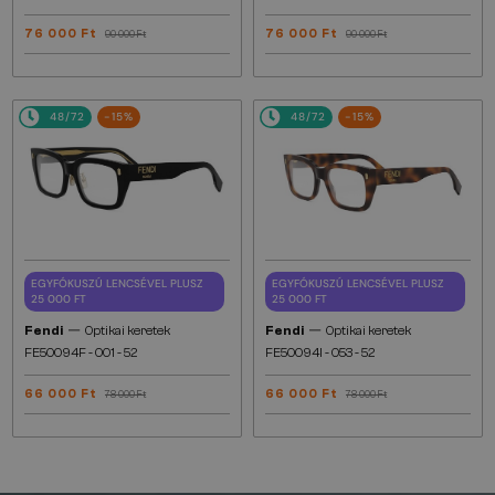
76 000 Ft
76 000 Ft
90 000 Ft
90 000 Ft
48/72
-15%
48/72
-15%
EGYFÓKUSZÚ LENCSÉVEL PLUSZ
EGYFÓKUSZÚ LENCSÉVEL PLUSZ
25 000 FT
25 000 FT
—
—
Fendi
Optikai keretek
Fendi
Optikai keretek
FE50094F - 001 - 52
FE50094I - 053 - 52
66 000 Ft
66 000 Ft
78 000 Ft
78 000 Ft