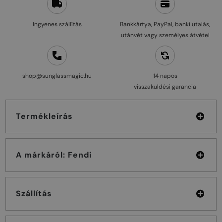
Ingyenes szállítás
Bankkártya, PayPal, banki utalás,
utánvét vagy személyes átvétel
shop@sunglassmagic.hu
14 napos
visszaküldési garancia
Termékleírás
A márkáról: Fendi
Szállítás