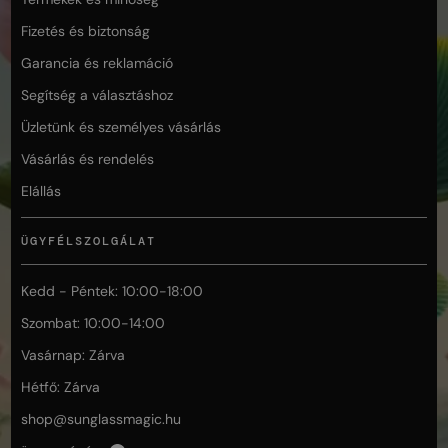
Fizetés és biztonság
Garancia és reklamáció
Segítség a választáshoz
Üzletünk és személyes vásárlás
Vásárlás és rendelés
Elállás
ÜGYFÉLSZOLGÁLAT
Kedd - Péntek: 10:00-18:00
Szombat: 10:00-14:00
Vasárnap: Zárva
Hétfő: Zárva
shop@
sunglassmagic.hu