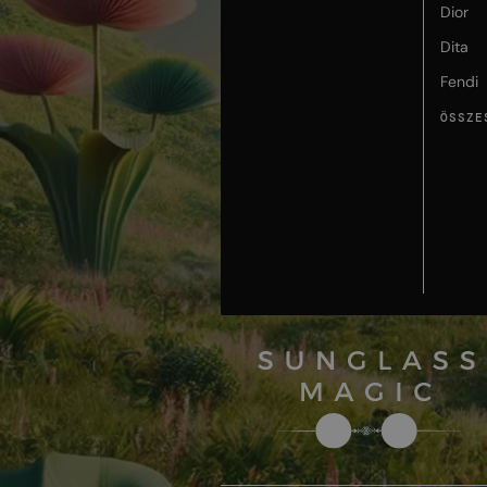
Dior
Dita
Fendi
ÖSSZE