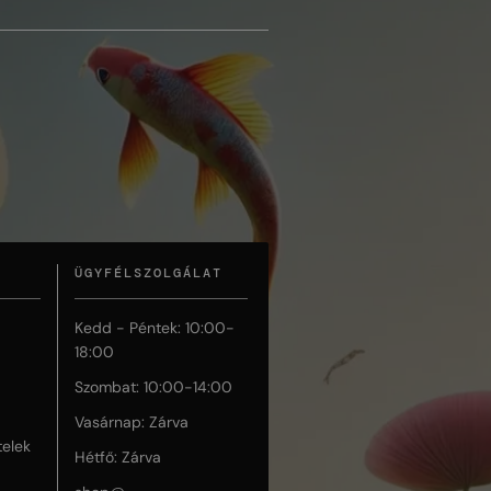
ÜGYFÉLSZOLGÁLAT
Kedd - Péntek: 10:00-
18:00
Szombat: 10:00-14:00
Vasárnap: Zárva
telek
Hétfő: Zárva