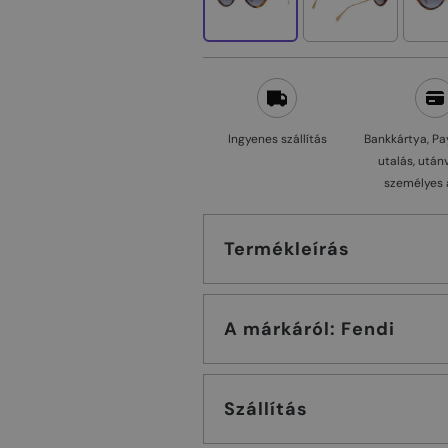
Ingyenes szállítás
Bankkártya, Pa
utalás, után
személyes 
Termékleírás
A márkáról: Fendi
Szállítás