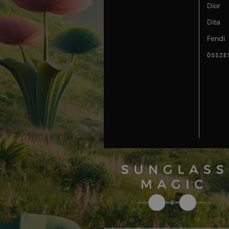
Dior
Dita
Fendi
ÖSSZE