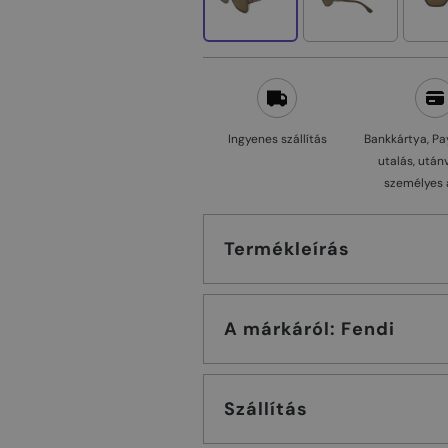
Ingyenes szállítás
Bankkártya, Pa
utalás, után
személyes 
Termékleírás
A márkáról: Fendi
Szállítás