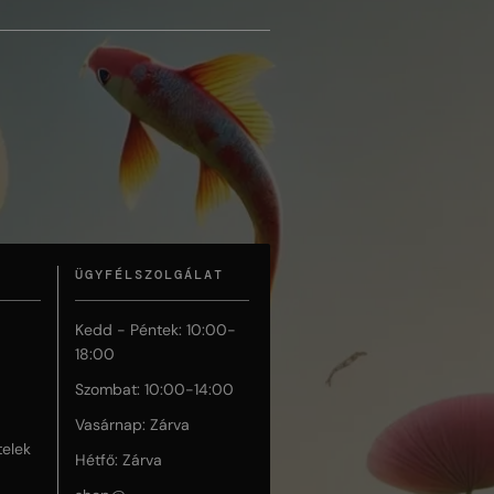
ÜGYFÉLSZOLGÁLAT
Kedd - Péntek: 10:00-
18:00
Szombat: 10:00-14:00
Vasárnap: Zárva
telek
Hétfő: Zárva