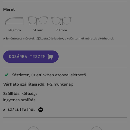
Méret
140 mm
51 mm
23 mm
A feltüntetett méretek tájékoztató jellegűek, a valós termék méretek eltérhetnek.
KOSÁRBA TESZEM
Készleten, üzletünkben azonnal elérhető
Várható szállítási idő:
1-2 munkanap
Szállítási költség:
Ingyenes szállítás
A SZÁLLÍTÁSRÓL