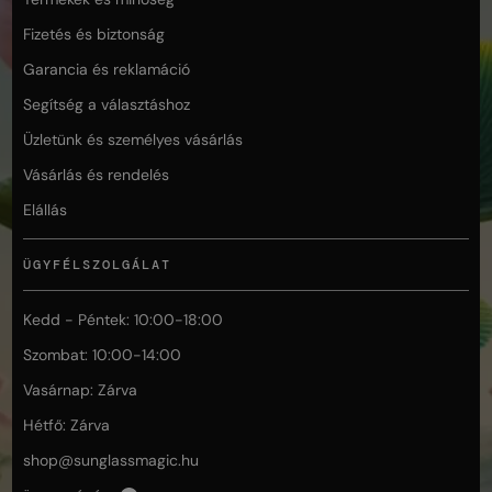
Fizetés és biztonság
Garancia és reklamáció
Segítség a választáshoz
Üzletünk és személyes vásárlás
Vásárlás és rendelés
Elállás
ÜGYFÉLSZOLGÁLAT
Kedd - Péntek: 10:00-18:00
Szombat: 10:00-14:00
Vasárnap: Zárva
Hétfő: Zárva
shop@
sunglassmagic.hu