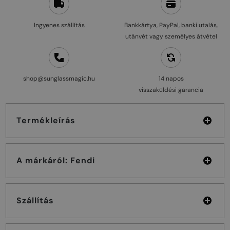
Ingyenes szállítás
Bankkártya, PayPal, banki utalás,
utánvét vagy személyes átvétel
shop@sunglassmagic.hu
14 napos
visszaküldési garancia
Termékleírás
A márkáról: Fendi
Szállítás