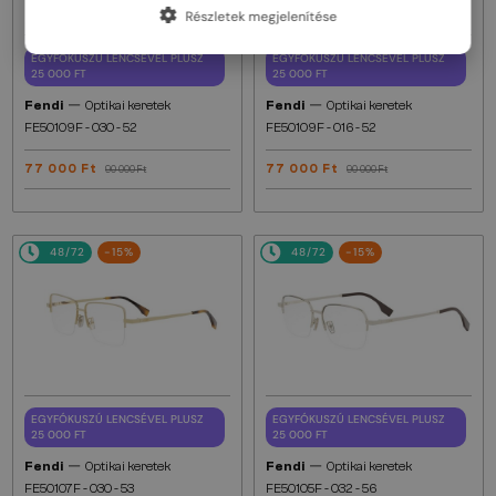
Részletek megjelenítése
EGYFÓKUSZÚ LENCSÉVEL PLUSZ
EGYFÓKUSZÚ LENCSÉVEL PLUSZ
25 000 FT
25 000 FT
—
—
Fendi
Optikai keretek
Fendi
Optikai keretek
FE50109F - 030 - 52
FE50109F - 016 - 52
77 000 Ft
77 000 Ft
90 000 Ft
90 000 Ft
48/72
-15%
48/72
-15%
EGYFÓKUSZÚ LENCSÉVEL PLUSZ
EGYFÓKUSZÚ LENCSÉVEL PLUSZ
25 000 FT
25 000 FT
—
—
Fendi
Optikai keretek
Fendi
Optikai keretek
FE50107F - 030 - 53
FE50105F - 032 - 56