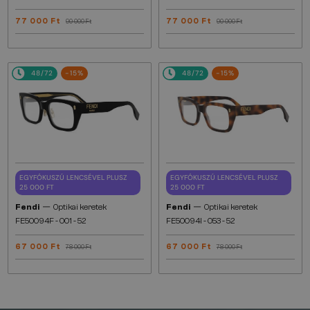
77 000 Ft
77 000 Ft
90 000 Ft
90 000 Ft
48/72
-15%
48/72
-15%
EGYFÓKUSZÚ LENCSÉVEL PLUSZ
EGYFÓKUSZÚ LENCSÉVEL PLUSZ
25 000 FT
25 000 FT
—
—
Fendi
Optikai keretek
Fendi
Optikai keretek
FE50094F - 001 - 52
FE50094I - 053 - 52
67 000 Ft
67 000 Ft
78 000 Ft
78 000 Ft