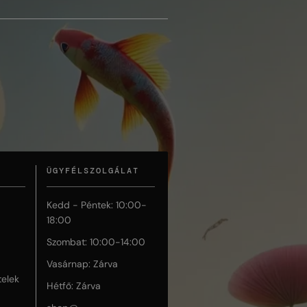
ÜGYFÉLSZOLGÁLAT
Kedd - Péntek: 10:00-
18:00
Szombat: 10:00-14:00
Vasárnap: Zárva
telek
Hétfő: Zárva