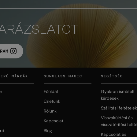
VARÁZSLATOT
RAM
ZERŰ MÁRKÁK
SUNGLASS MAGIC
SEGÍTSÉG
n
Főoldal
Gyakran ismételt
kérdések
Üzletünk
Szállítási feltételek
r
Rólunk
Visszaküldési és
Kapcsolat
visszatérítési felté
rd
Blog
Kapcsolat és