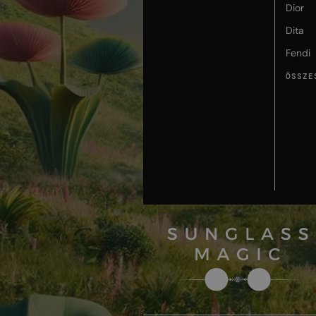
Dior
Dita
Fendi
ÖSSZE