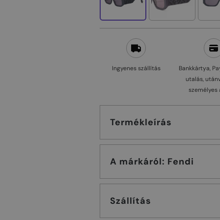
Ingyenes szállítás
Bankkártya, Pa
utalás, után
személyes 
Termékleírás
A márkáról: Fendi
Szállítás