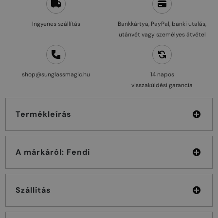
Ingyenes szállítás
Bankkártya, PayPal, banki utalás,
utánvét vagy személyes átvétel
shop@sunglassmagic.hu
14 napos
visszaküldési garancia
Termékleírás
A márkáról: Fendi
Szállítás