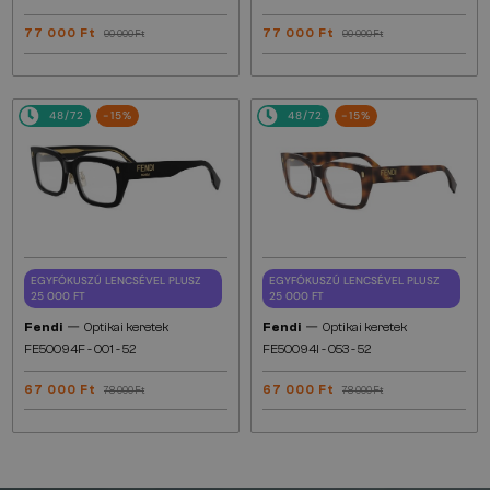
77 000 Ft
77 000 Ft
90 000 Ft
90 000 Ft
48/72
-15%
48/72
-15%
EGYFÓKUSZÚ LENCSÉVEL PLUSZ
EGYFÓKUSZÚ LENCSÉVEL PLUSZ
25 000 FT
25 000 FT
—
—
Fendi
Optikai keretek
Fendi
Optikai keretek
FE50094F - 001 - 52
FE50094I - 053 - 52
67 000 Ft
67 000 Ft
78 000 Ft
78 000 Ft