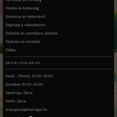
Fizetés és biztonság
Garancia és reklamáció
Segítség a választáshoz
Üzletünk és személyes vásárlás
Vásárlás és rendelés
Elállás
ÜGYFÉLSZOLGÁLAT
Kedd - Péntek: 10:00-18:00
Szombat: 10:00-14:00
Vasárnap: Zárva
Hétfő: Zárva
shop@
sunglassmagic.hu