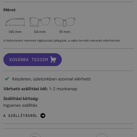
Méret
145 mm
54 mm
19 mm
A feltüntetett méretek tájékoztató jellegűek, a valós termék méretek eltérhetnek.
KOSÁRBA TESZEM
Készleten, üzletünkben azonnal elérhető
Várható szállítási idő:
1-2 munkanap
Szállítási költség:
Ingyenes szállítás
A SZÁLLÍTÁSRÓL