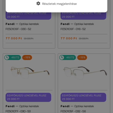
Részletek megjelenítése
EGYFÓKUSZÚ LENCSÉVEL PLUSZ
EGYFÓKUSZÚ LENCSÉVEL PLUSZ
25 000 FT
25 000 FT
—
—
Fendi
Optikai keretek
Fendi
Optikai keretek
FE50109F - 030 - 52
FE50109F - 016 - 52
77 000 Ft
77 000 Ft
90 000 Ft
90 000 Ft
48/72
-15%
48/72
-15%
EGYFÓKUSZÚ LENCSÉVEL PLUSZ
EGYFÓKUSZÚ LENCSÉVEL PLUSZ
25 000 FT
25 000 FT
—
—
Fendi
Optikai keretek
Fendi
Optikai keretek
FE50107F - 030 - 53
FE50105F - 032 - 56