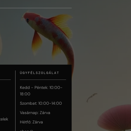
ÜGYFÉLSZOLGÁLAT
Kedd - Péntek: 10:00-
18:00
Szombat: 10:00-14:00
Vasárnap: Zárva
telek
Hétfő: Zárva