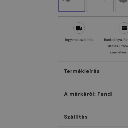
Ingyenes szállítás
Bankkártya, Pa
utalás, után
személyes 
Termékleírás
A márkáról: Fendi
Szállítás