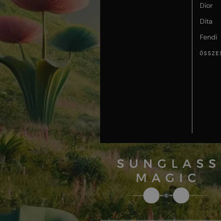
Dior
Dita
Fendi
ÖSSZE