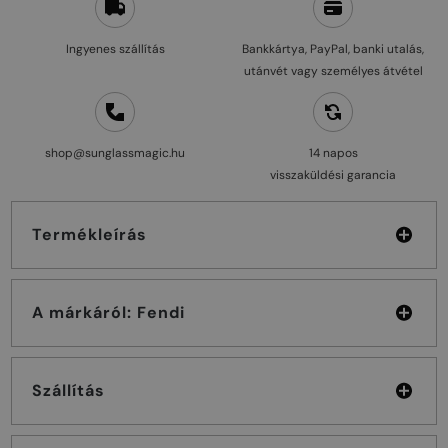
Ingyenes szállítás
Bankkártya, PayPal, banki utalás,
utánvét vagy személyes átvétel
shop@sunglassmagic.hu
14 napos
visszaküldési garancia
Termékleírás
A márkáról: Fendi
Szállítás