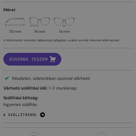
Méret
115 mm
74 mm
14 mm
A feltüntetett méretek tájékoztató jellegűek, a valós termék méretek eltérhetnek.
KOSÁRBA TESZEM
Készleten, üzletünkben azonnal elérhető
Várható szállítási idő:
1-2 munkanap
Szállítási költség:
Ingyenes szállítás
A SZÁLLÍTÁSRÓL