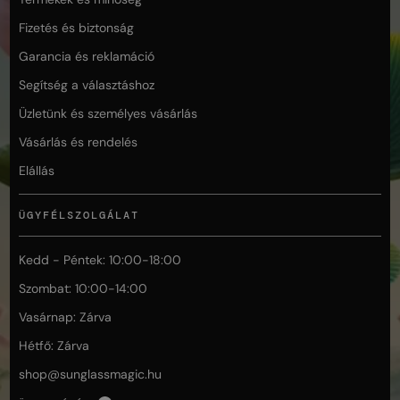
Fizetés és biztonság
Garancia és reklamáció
Segítség a választáshoz
Üzletünk és személyes vásárlás
Vásárlás és rendelés
Elállás
ÜGYFÉLSZOLGÁLAT
Kedd - Péntek: 10:00-18:00
Szombat: 10:00-14:00
Vasárnap: Zárva
Hétfő: Zárva
shop@
sunglassmagic.hu