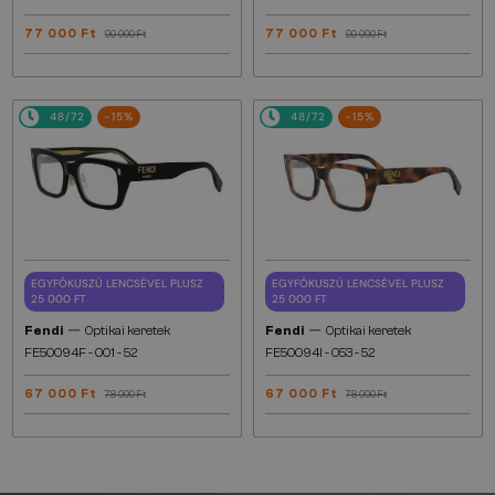
77 000 Ft
77 000 Ft
90 000 Ft
90 000 Ft
48/72
-15%
48/72
-15%
EGYFÓKUSZÚ LENCSÉVEL PLUSZ
EGYFÓKUSZÚ LENCSÉVEL PLUSZ
25 000 FT
25 000 FT
—
—
Fendi
Optikai keretek
Fendi
Optikai keretek
FE50094F - 001 - 52
FE50094I - 053 - 52
67 000 Ft
67 000 Ft
78 000 Ft
78 000 Ft