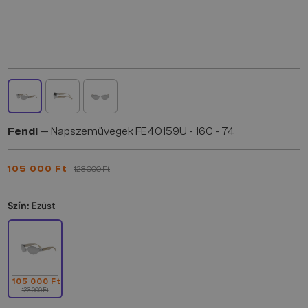
Fendi
— Napszemüvegek FE40159U - 16C - 74
105 000 Ft
123 000 Ft
Szín:
Ezüst
105 000 Ft
123 000 Ft