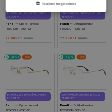
Részletek megjelenítése
EGYFÓKUSZÚ LENCSÉVEL PLUSZ
EGYFÓKUSZÚ LENCSÉVEL PLUSZ
25 000 FT
25 000 FT
—
—
Fendi
Optikai keretek
Fendi
Optikai keretek
FE50109F - 030 - 52
FE50109F - 016 - 52
77 000 Ft
77 000 Ft
90 000 Ft
90 000 Ft
48/72
-15%
48/72
-15%
EGYFÓKUSZÚ LENCSÉVEL PLUSZ
EGYFÓKUSZÚ LENCSÉVEL PLUSZ
25 000 FT
25 000 FT
—
—
Fendi
Optikai keretek
Fendi
Optikai keretek
FE50107F - 030 - 53
FE50105F - 032 - 56