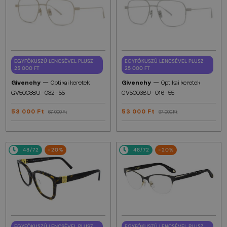
EGYFÓKUSZÚ LENCSÉVEL PLUSZ
EGYFÓKUSZÚ LENCSÉVEL PLUSZ
25 000 FT
25 000 FT
—
—
Givenchy
Optikai keretek
Givenchy
Optikai keretek
GV50038U - 032 - 55
GV50038U - 016 - 55
53 000 Ft
53 000 Ft
67 000 Ft
67 000 Ft
48/72
-20%
48/72
-20%
EGYFÓKUSZÚ LENCSÉVEL PLUSZ
EGYFÓKUSZÚ LENCSÉVEL PLUSZ