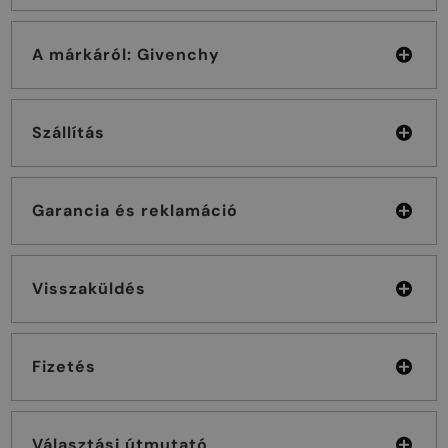
A márkáról: Givenchy
Szállítás
Garancia és reklamáció
Visszaküldés
Fizetés
Választási útmutató