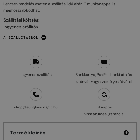
Lencsés rendelés esetén a szállítási idő akár
10 munkanappal
is
meghosszabbodhat.
Szállítási költség:
Ingyenes szállítás
A SZÁLLÍTÁSRÓL
Ingyenes szállítás
Bankkártya, PayPal, banki utalás,
utánvét vagy személyes átvétel
shop@sunglassmagic.hu
14 napos
visszaküldési garancia
Termékleírás