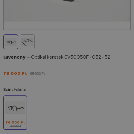
Givenchy
— Optikai keretek GV50050F - 052 - 52
76 000 Ft
95 000 Ft
Szín:
Fekete
76 000 Ft
95 000 Ft