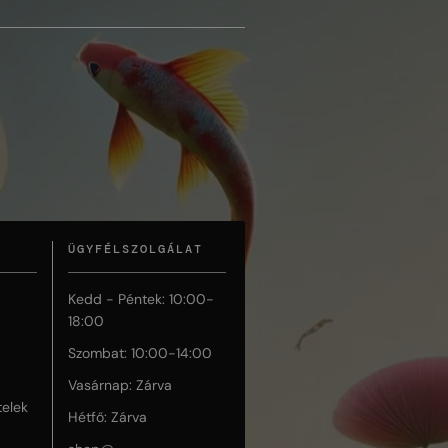
ÜGYFÉLSZOLGÁLAT
Kedd - Péntek: 10:00-
18:00
Szombat: 10:00-14:00
Vasárnap: Zárva
telek
Hétfő: Zárva