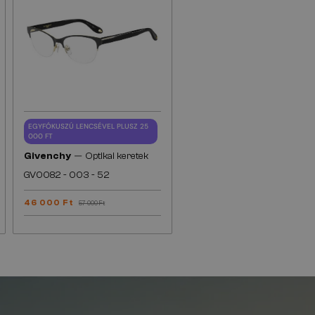
EGYFÓKUSZÚ LENCSÉVEL PLUSZ 25
000 FT
—
Givenchy
Optikai keretek
GV0082 - 003 - 52
46 000 Ft
57 000 Ft