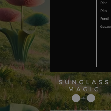
Dior
Dita
Fendi
ÖSSZE