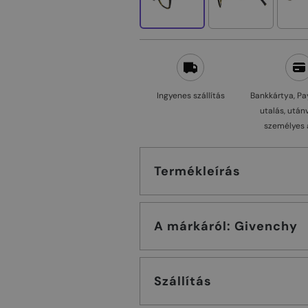
Ingyenes szállítás
Bankkártya, Pa
utalás, után
személyes 
Termékleírás
A márkáról: Givenchy
Szállítás