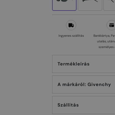
Ingyenes szállítás
Bankkártya, Pa
utalás, után
személyes 
Termékleírás
A márkáról: Givenchy
Szállítás