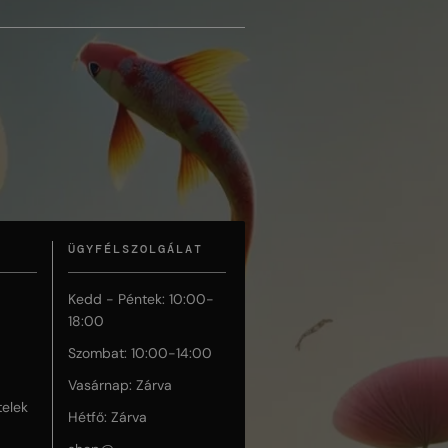
ÜGYFÉLSZOLGÁLAT
Kedd - Péntek: 10:00-
18:00
Szombat: 10:00-14:00
Vasárnap: Zárva
telek
Hétfő: Zárva