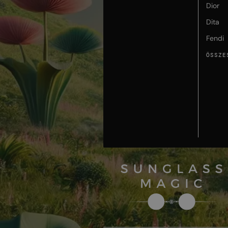
Dior
Dita
Fendi
ÖSSZE