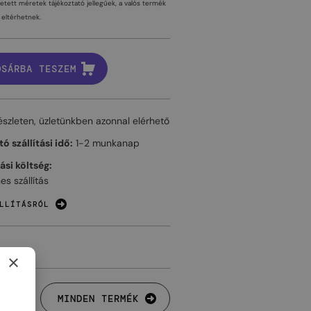
tetett méretek tájékoztató jellegűek, a valós termék
eltérhetnek.
OSÁRBA TESZEM
észleten, üzletünkben azonnal elérhető
ó szállítási idő:
1-2 munkanap
tási költség:
es szállítás
LLÍTÁSRÓL
×
MINDEN TERMÉK