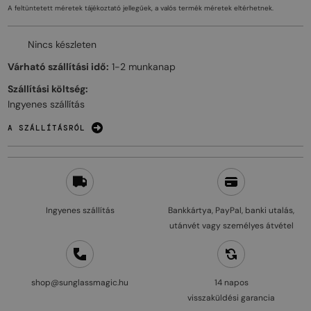
A feltüntetett méretek tájékoztató jellegűek, a valós termék méretek eltérhetnek.
Nincs készleten
Várható szállítási idő:
1-2 munkanap
Szállítási költség:
Ingyenes szállítás
A SZÁLLÍTÁSRÓL
Ingyenes szállítás
Bankkártya, PayPal, banki utalás,
utánvét vagy személyes átvétel
shop@sunglassmagic.hu
14 napos
visszaküldési garancia