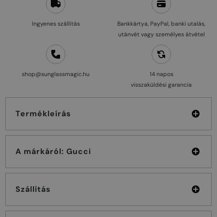
Ingyenes szállítás
Bankkártya, PayPal, banki utalás,
utánvét vagy személyes átvétel
shop@sunglassmagic.hu
14 napos
visszaküldési garancia
Termékleírás
A márkáról: Gucci
Szállítás