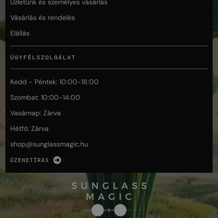
Üzletünk és személyes vásárlás
Vásárlás és rendelés
Elállás
ÜGYFÉLSZOLGÁLAT
Kedd - Péntek: 10:00-18:00
Szombat: 10:00-14:00
Vasárnap: Zárva
Hétfő: Zárva
shop@
sunglassmagic.hu
ÜZENETÍRÁS