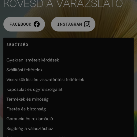
KÖVESD A VARÁZSLATOT
FACEBOOK
INSTAGRAM
SEGÍTSÉG
Gyakran ismételt kérdések
Szállítási feltételek
Visszaküldési és visszatérítési feltételek
Kapcsolat és ügyfélszolgálat
Termékek és minőség
Fizetés és biztonság
Garancia és reklamáció
Segítség a választáshoz