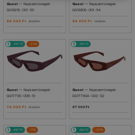
—
—
Gucci
Napszemüvegek
Gucci
Napszemüvegek
GG1621S - 001 - 53
GG1630S - 001 - 54
66 000 Ft
66 000 Ft
82 000 Ft
74 000 Ft
48/72
-23%
48/72
—
—
Gucci
Napszemüvegek
Gucci
Napszemüvegek
GG1779S - 008 - 51
GG1779SA - 002 - 52
74 000 Ft
97 000 Ft
97 000 Ft
48/72
-17%
48/72
-20%