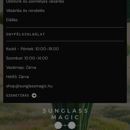
Üzletünk és személyes vásárlás
Vásárlás és rendelés
Elállás
ÜGYFÉLSZOLGÁLAT
Kedd - Péntek: 10:00-18:00
Szombat: 10:00-14:00
Vasárnap: Zárva
Hétfő: Zárva
shop@
sunglassmagic.hu
ÜZENETÍRÁS