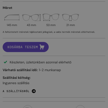
Méret
145 mm
43 mm
53 mm
21 mm
A feltüntetett méretek tájékoztató jellegűek, a valós termék méretek eltérhetnek.
KOSÁRBA TESZEM
Készleten, üzletünkben azonnal elérhető
Várható szállítási idő:
1-2 munkanap
Szállítási költség:
Ingyenes szállítás
A SZÁLLÍTÁSRÓL