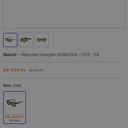
Gucci
— Napszemüvegek GG1621SA - 003 - 53
66 000 Ft
82 000 Ft
Szín:
Zöld
66 000 Ft
82 000 Ft