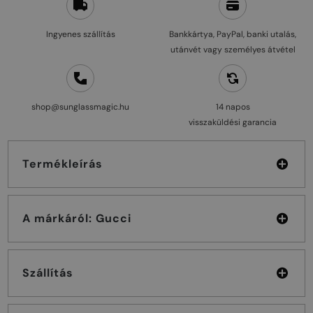
Ingyenes szállítás
Bankkártya, PayPal, banki utalás,
utánvét vagy személyes átvétel
shop@sunglassmagic.hu
14 napos
visszaküldési garancia
Termékleírás
A márkáról: Gucci
Szállítás