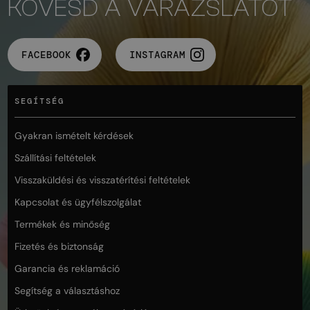
KÖVESD A VARÁZSLATOT
FACEBOOK
INSTAGRAM
SEGÍTSÉG
Gyakran ismételt kérdések
Szállítási feltételek
Visszaküldési és visszatérítési feltételek
Kapcsolat és ügyfélszolgálat
Termékek és minőség
Fizetés és biztonság
Garancia és reklamáció
Segítség a választáshoz