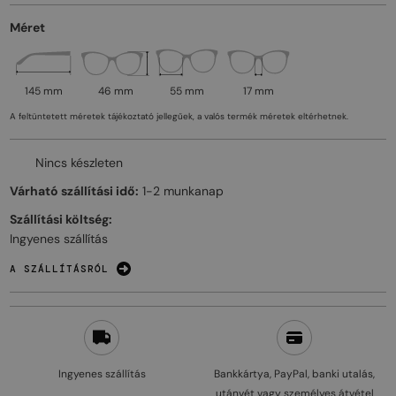
Méret
145 mm
46 mm
55 mm
17 mm
A feltüntetett méretek tájékoztató jellegűek, a valós termék méretek eltérhetnek.
Nincs készleten
Várható szállítási idő:
1-2 munkanap
Szállítási költség:
Ingyenes szállítás
A SZÁLLÍTÁSRÓL
Ingyenes szállítás
Bankkártya, PayPal, banki utalás,
utánvét vagy személyes átvétel