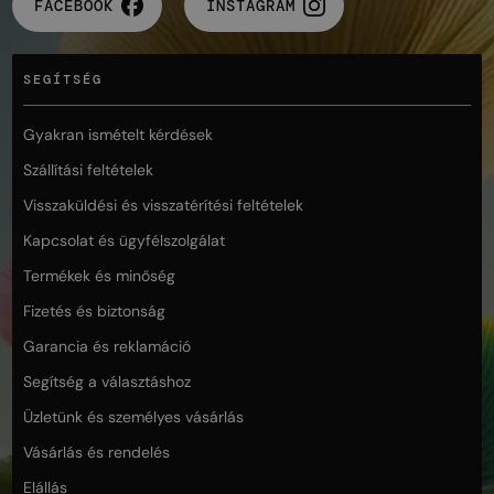
FACEBOOK
INSTAGRAM
SEGÍTSÉG
Gyakran ismételt kérdések
Szállítási feltételek
Visszaküldési és visszatérítési feltételek
Kapcsolat és ügyfélszolgálat
Termékek és minőség
Fizetés és biztonság
Garancia és reklamáció
Segítség a választáshoz
Üzletünk és személyes vásárlás
Vásárlás és rendelés
Elállás