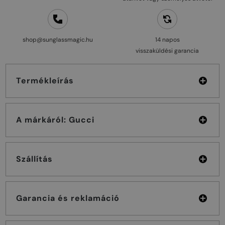
shop@sunglassmagic.hu
14 napos
visszaküldési garancia
Termékleírás
A márkáról: Gucci
Szállítás
Garancia és reklamáció