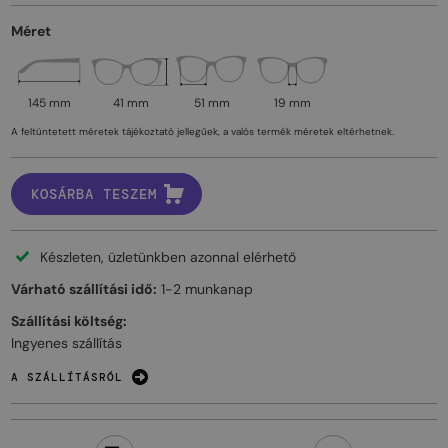
Méret
145 mm
41 mm
51 mm
19 mm
A feltüntetett méretek tájékoztató jellegűek, a valós termék méretek eltérhetnek.
KOSÁRBA TESZEM
Készleten, üzletünkben azonnal elérhető
Várható szállítási idő:
1-2 munkanap
Szállítási költség:
Ingyenes szállítás
A SZÁLLÍTÁSRÓL