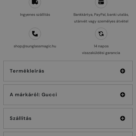
Ingyenes szállítás
Bankkártya, PayPal, banki utalás,
utánvét vagy személyes átvétel
shop@sunglassmagic.hu
14 napos
visszaküldési garancia
Termékleírás
A márkáról: Gucci
Szállítás