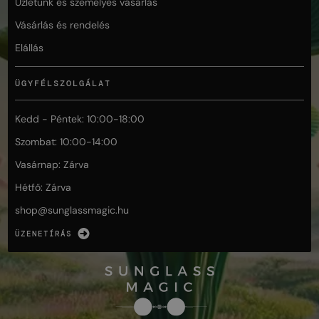
Üzletünk és személyes vásárlás
Vásárlás és rendelés
Elállás
ÜGYFÉLSZOLGÁLAT
Kedd - Péntek: 10:00-18:00
Szombat: 10:00-14:00
Vasárnap: Zárva
Hétfő: Zárva
shop@
sunglassmagic.hu
ÜZENETÍRÁS