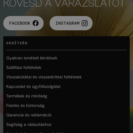
KÖVESD A VARÁZSLATOT
FACEBOOK
INSTAGRAM
SEGÍTSÉG
Gyakran ismételt kérdések
Szállítási feltételek
Visszaküldési és visszatérítési feltételek
Kapcsolat és ügyfélszolgálat
Termékek és minőség
Fizetés és biztonság
Garancia és reklamáció
Segítség a választáshoz