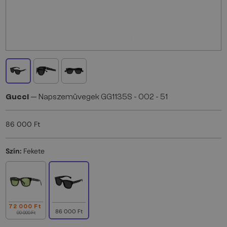
Gucci
— Napszemüvegek GG1135S - 002 - 51
86 000 Ft
Szín:
Fekete
72 000 Ft
86 000 Ft
90 000 Ft