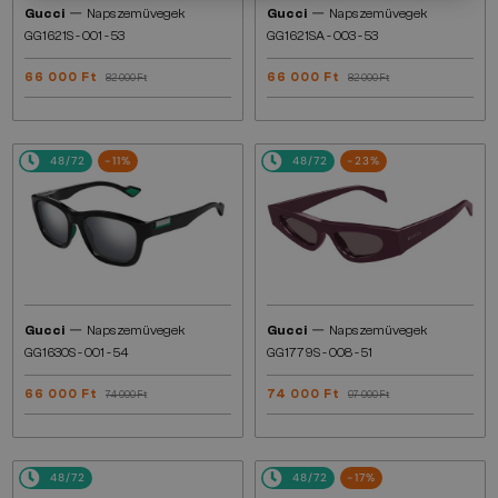
—
—
Gucci
Napszemüvegek
Gucci
Napszemüvegek
GG1621S - 001 - 53
GG1621SA - 003 - 53
66 000 Ft
66 000 Ft
82 000 Ft
82 000 Ft
48/72
-11%
48/72
-23%
—
—
Gucci
Napszemüvegek
Gucci
Napszemüvegek
GG1630S - 001 - 54
GG1779S - 008 - 51
66 000 Ft
74 000 Ft
74 000 Ft
97 000 Ft
48/72
48/72
-17%