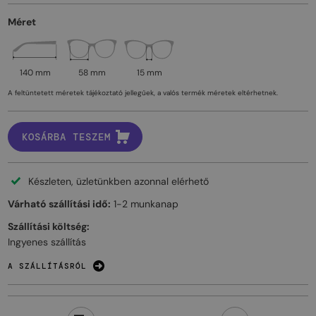
Méret
140 mm
58 mm
15 mm
A feltüntetett méretek tájékoztató jellegűek, a valós termék méretek eltérhetnek.
KOSÁRBA TESZEM
Készleten, üzletünkben azonnal elérhető
Várható szállítási idő:
1-2 munkanap
Szállítási költség:
Ingyenes szállítás
A SZÁLLÍTÁSRÓL