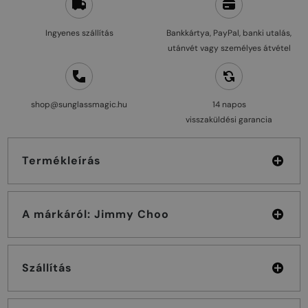
Ingyenes szállítás
Bankkártya, PayPal, banki utalás,
utánvét vagy személyes átvétel
shop@sunglassmagic.hu
14 napos
visszaküldési garancia
Termékleírás
A márkáról: Jimmy Choo
Szállítás