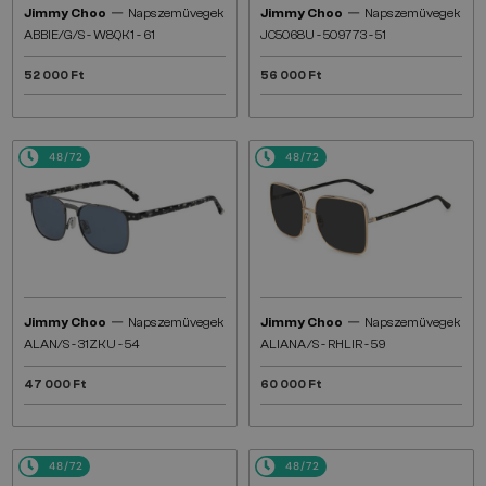
—
—
Jimmy Choo
Napszemüvegek
Jimmy Choo
Napszemüvegek
ABBIE/G/S - W8QK1 - 61
JC5068U - 509773 - 51
52 000 Ft
56 000 Ft
48/72
48/72
—
—
Jimmy Choo
Napszemüvegek
Jimmy Choo
Napszemüvegek
ALAN/S - 31ZKU - 54
ALIANA/S - RHLIR - 59
47 000 Ft
60 000 Ft
48/72
48/72