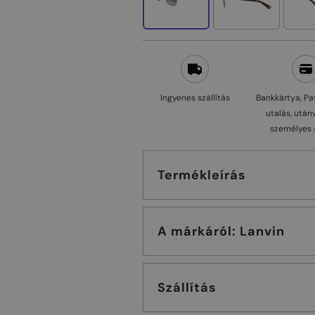
Ingyenes szállítás
Bankkártya, Pa
utalás, után
személyes 
Termékleírás
A márkáról: Lanvin
Szállítás