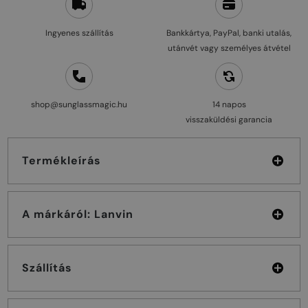
Ingyenes szállítás
Bankkártya, PayPal, banki utalás,
utánvét vagy személyes átvétel
shop@sunglassmagic.hu
14 napos
visszaküldési garancia
Termékleírás
A márkáról: Lanvin
Szállítás