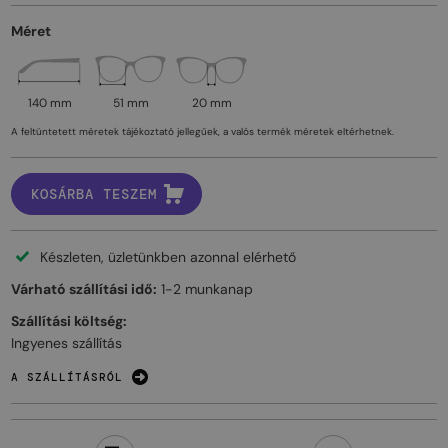
Méret
140 mm
51 mm
20 mm
A feltüntetett méretek tájékoztató jellegűek, a valós termék méretek eltérhetnek.
KOSÁRBA TESZEM
Készleten, üzletünkben azonnal elérhető
Várható szállítási idő:
1-2 munkanap
Szállítási költség:
Ingyenes szállítás
A SZÁLLÍTÁSRÓL