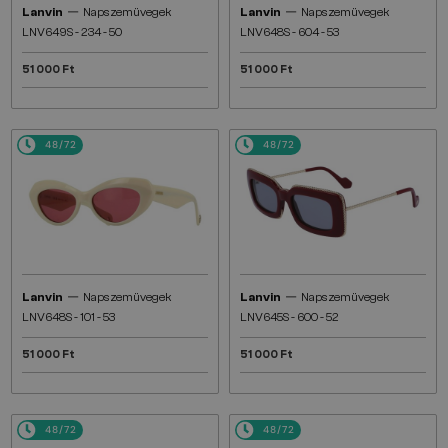
—
—
Lanvin
Napszemüvegek
Lanvin
Napszemüvegek
LNV649S - 234 - 50
LNV648S - 604 - 53
51 000 Ft
51 000 Ft
48/72
48/72
—
—
Lanvin
Napszemüvegek
Lanvin
Napszemüvegek
LNV648S - 101 - 53
LNV645S - 600 - 52
51 000 Ft
51 000 Ft
48/72
48/72