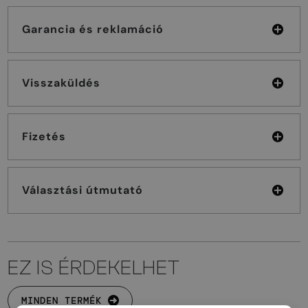
Garancia és reklamáció
Visszaküldés
Fizetés
Választási útmutató
EZ IS ÉRDEKELHET
MINDEN TERMÉK