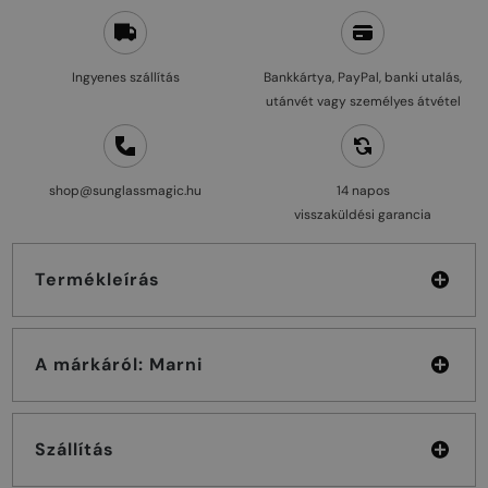
Ingyenes szállítás
Bankkártya, PayPal, banki utalás,
utánvét vagy személyes átvétel
shop@sunglassmagic.hu
14 napos
visszaküldési garancia
Termékleírás
A márkáról: Marni
Szállítás