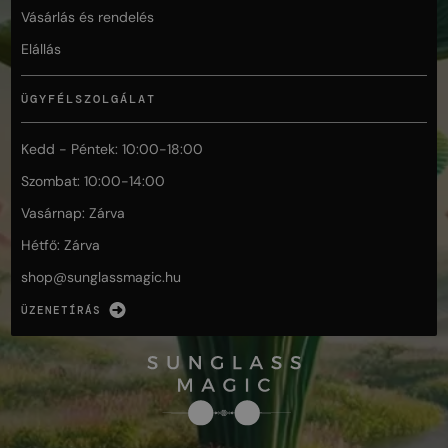
Vásárlás és rendelés
Elállás
ÜGYFÉLSZOLGÁLAT
Kedd - Péntek: 10:00-18:00
Szombat: 10:00-14:00
Vasárnap: Zárva
Hétfő: Zárva
shop@
sunglassmagic.hu
ÜZENETÍRÁS