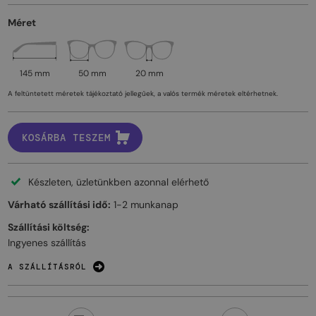
Méret
145 mm
50 mm
20 mm
A feltüntetett méretek tájékoztató jellegűek, a valós termék méretek eltérhetnek.
KOSÁRBA TESZEM
Készleten, üzletünkben azonnal elérhető
Várható szállítási idő:
1-2 munkanap
Szállítási költség:
Ingyenes szállítás
A SZÁLLÍTÁSRÓL