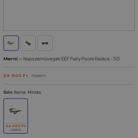
Marni
— Napszemüvegek EEF Fairy Pools Radica - 50
34 000 Ft
71 000 Ft
Szín:
Barna, Mintás
34 000 Ft
71 000 Ft