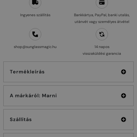
Ingyenes szállítás
Bankkártya, PayPal, banki utalás,
utánvét vagy személyes átvétel
shop@sunglassmagic.hu
14 napos
visszaküldési garancia
Termékleírás
A márkáról: Marni
Szállítás