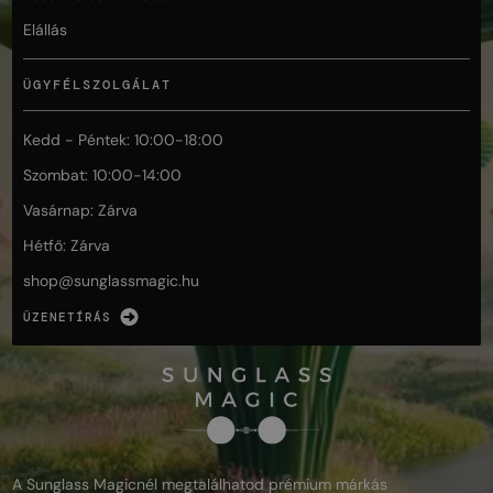
Elállás
ÜGYFÉLSZOLGÁLAT
Kedd - Péntek: 10:00-18:00
Szombat: 10:00-14:00
Vasárnap: Zárva
Hétfő: Zárva
shop@
sunglassmagic.hu
ÜZENETÍRÁS
A Sunglass Magicnél megtalálhatod prémium márkás