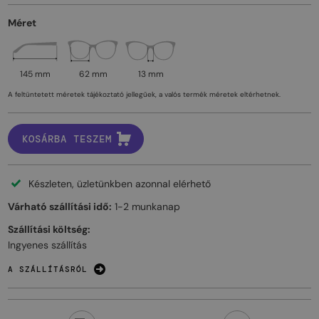
Méret
145 mm
62 mm
13 mm
A feltüntetett méretek tájékoztató jellegűek, a valós termék méretek eltérhetnek.
KOSÁRBA TESZEM
Készleten, üzletünkben azonnal elérhető
Várható szállítási idő:
1-2 munkanap
Szállítási költség:
Ingyenes szállítás
A SZÁLLÍTÁSRÓL