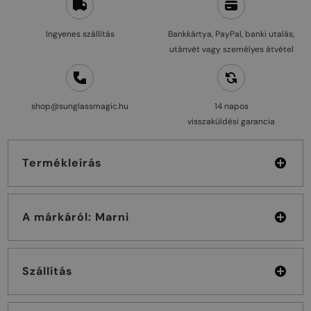
Ingyenes szállítás
Bankkártya, PayPal, banki utalás,
utánvét vagy személyes átvétel
shop@sunglassmagic.hu
14 napos
visszaküldési garancia
Termékleírás
A márkáról: Marni
Szállítás