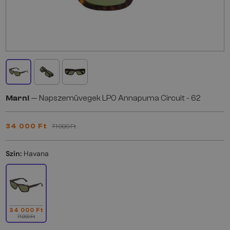
Marni
— Napszemüvegek LP0 Annapuma Circuit - 62
34 000 Ft
71 000 Ft
Szín:
Havana
34 000 Ft
71 000 Ft