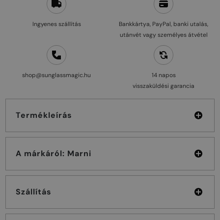
Ingyenes szállítás
Bankkártya, PayPal, banki utalás,
utánvét vagy személyes átvétel
shop@sunglassmagic.hu
14 napos
visszaküldési garancia
Termékleírás
A márkáról: Marni
Szállítás