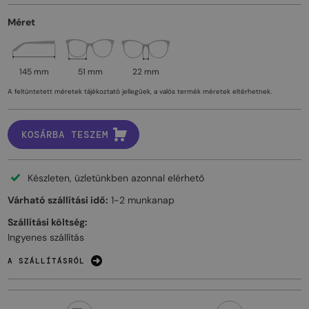
Méret
145 mm
51 mm
22 mm
A feltüntetett méretek tájékoztató jellegűek, a valós termék méretek eltérhetnek.
KOSÁRBA TESZEM
Készleten, üzletünkben azonnal elérhető
Várható szállítási idő:
1-2 munkanap
Szállítási költség:
Ingyenes szállítás
A SZÁLLÍTÁSRÓL