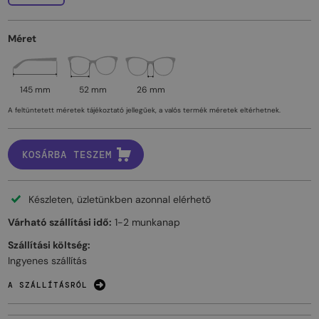
Méret
145 mm
52 mm
26 mm
A feltüntetett méretek tájékoztató jellegűek, a valós termék méretek eltérhetnek.
KOSÁRBA TESZEM
Készleten, üzletünkben azonnal elérhető
Várható szállítási idő:
1-2 munkanap
Szállítási költség:
Ingyenes szállítás
A SZÁLLÍTÁSRÓL