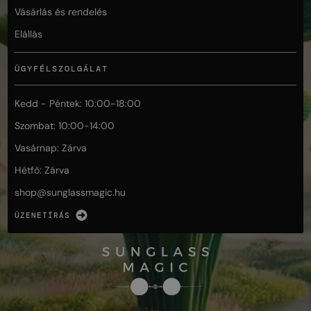
Vásárlás és rendelés
Elállás
ÜGYFÉLSZOLGÁLAT
Kedd - Péntek: 10:00-18:00
Szombat: 10:00-14:00
Vasárnap: Zárva
Hétfő: Zárva
shop@
sunglassmagic.hu
ÜZENETÍRÁS