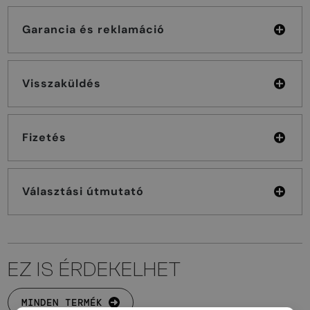
Garancia és reklamáció
Visszaküldés
Fizetés
Választási útmutató
EZ IS ÉRDEKELHET
MINDEN TERMÉK