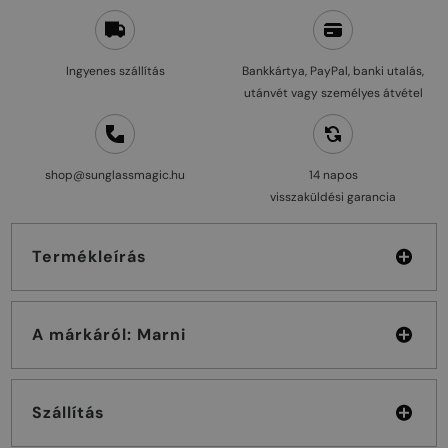
Ingyenes szállítás
Bankkártya, PayPal, banki utalás,
utánvét vagy személyes átvétel
shop@sunglassmagic.hu
14 napos
visszaküldési garancia
Termékleírás
A márkáról: Marni
Szállítás