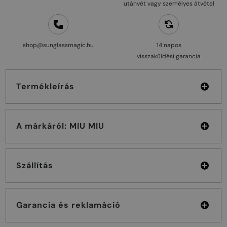
utánvét vagy személyes átvétel
shop@sunglassmagic.hu
14 napos
visszaküldési garancia
Termékleírás
A márkáról: MIU MIU
Szállítás
Garancia és reklamáció