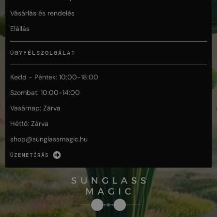
Vásárlás és rendelés
Elállás
ÜGYFÉLSZOLGÁLAT
Kedd - Péntek: 10:00-18:00
Szombat: 10:00-14:00
Vasárnap: Zárva
Hétfő: Zárva
shop@
sunglassmagic.hu
ÜZENETÍRÁS