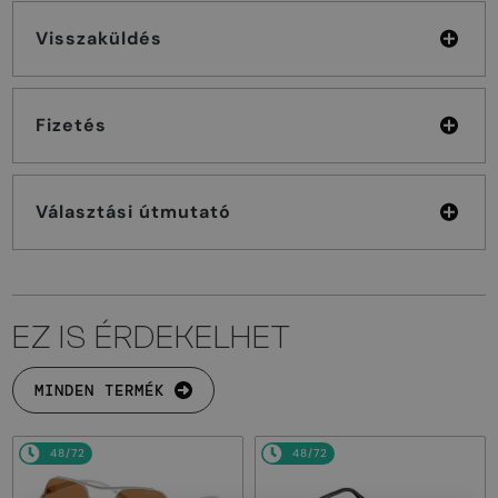
Visszaküldés
Fizetés
Választási útmutató
EZ IS ÉRDEKELHET
MINDEN TERMÉK
48/72
48/72