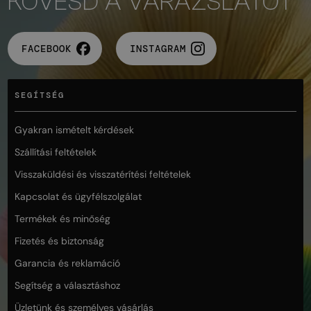
KÖVESD A VARÁZSLATOT
FACEBOOK
INSTAGRAM
SEGÍTSÉG
Gyakran ismételt kérdések
Szállítási feltételek
Visszaküldési és visszatérítési feltételek
Kapcsolat és ügyfélszolgálat
Termékek és minőség
Fizetés és biztonság
Garancia és reklamáció
Segítség a választáshoz
Üzletünk és személyes vásárlás