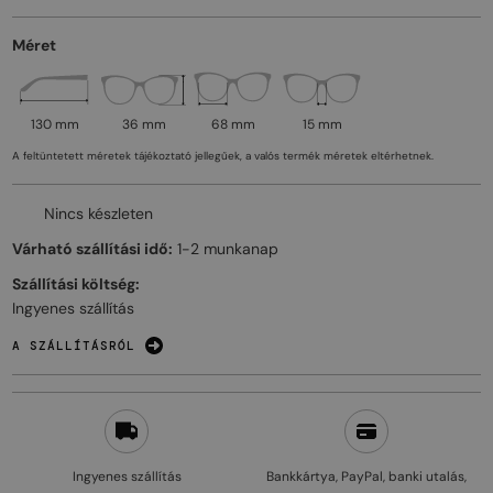
Méret
130 mm
36 mm
68 mm
15 mm
A feltüntetett méretek tájékoztató jellegűek, a valós termék méretek eltérhetnek.
Nincs készleten
Várható szállítási idő:
1-2 munkanap
Szállítási költség:
Ingyenes szállítás
A SZÁLLÍTÁSRÓL
Ingyenes szállítás
Bankkártya, PayPal, banki utalás,