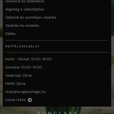
Garancia és reklamáció
Segítség a választáshoz
Üzletünk és személyes vásárlás
Vásárlás és rendelés
Elállás
ÜGYFÉLSZOLGÁLAT
Kedd - Péntek: 10:00-18:00
Szombat: 10:00-14:00
Vasárnap: Zárva
Hétfő: Zárva
shop@
sunglassmagic.hu
ÜZENETÍRÁS