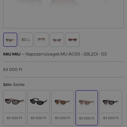
MIU MIU
— Napszemüvegek MU A03S - 28L20I - 53
83 000 Ft
Szín:
Szürke
83 000 Ft
83 000 Ft
83 000 Ft
83 000 Ft
83 000 Ft