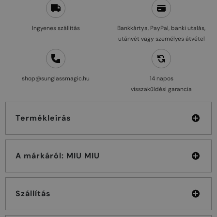
Ingyenes szállítás
Bankkártya, PayPal, banki utalás,
utánvét vagy személyes átvétel
shop@sunglassmagic.hu
14 napos
visszaküldési garancia
Termékleírás
A márkáról: MIU MIU
Szállítás