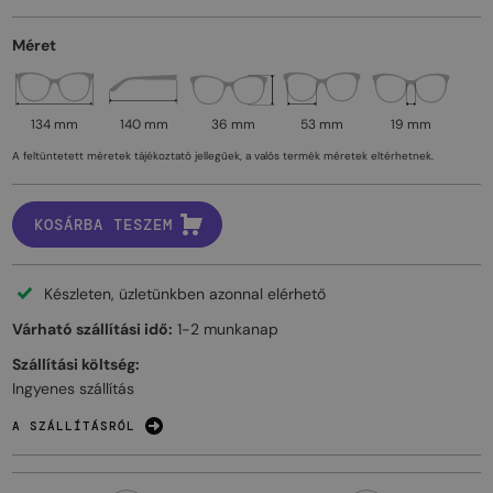
Méret
134 mm
140 mm
36 mm
53 mm
19 mm
A feltüntetett méretek tájékoztató jellegűek, a valós termék méretek eltérhetnek.
KOSÁRBA TESZEM
Készleten, üzletünkben azonnal elérhető
Várható szállítási idő:
1-2 munkanap
Szállítási költség:
Ingyenes szállítás
A SZÁLLÍTÁSRÓL