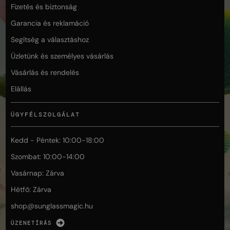
Fizetés és biztonság
Garancia és reklamáció
Segítség a választáshoz
Üzletünk és személyes vásárlás
Vásárlás és rendelés
Elállás
ÜGYFÉLSZOLGÁLAT
Kedd - Péntek: 10:00-18:00
Szombat: 10:00-14:00
Vasárnap: Zárva
Hétfő: Zárva
shop@
sunglassmagic.hu
ÜZENETÍRÁS