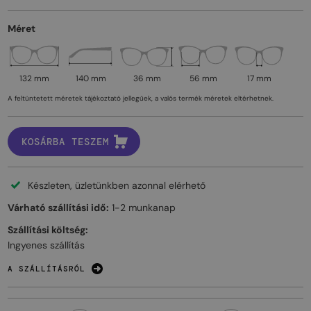
Méret
132 mm
140 mm
36 mm
56 mm
17 mm
A feltüntetett méretek tájékoztató jellegűek, a valós termék méretek eltérhetnek.
KOSÁRBA TESZEM
Készleten, üzletünkben azonnal elérhető
Várható szállítási idő:
1-2 munkanap
Szállítási költség:
Ingyenes szállítás
A SZÁLLÍTÁSRÓL