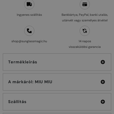
Ingyenes szállítás
Bankkártya, PayPal, banki utalás,
utánvét vagy személyes átvétel
shop@sunglassmagic.hu
14 napos
visszaküldési garancia
Termékleírás
A márkáról: MIU MIU
Szállítás