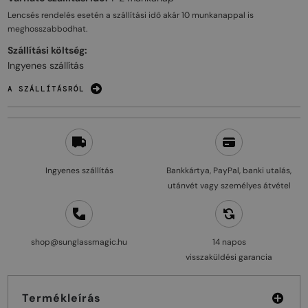
Lencsés rendelés esetén a szállítási idő akár
10 munkanappal
is
meghosszabbodhat.
Szállítási költség:
Ingyenes szállítás
A SZÁLLÍTÁSRÓL
Ingyenes szállítás
Bankkártya, PayPal, banki utalás,
utánvét vagy személyes átvétel
shop@sunglassmagic.hu
14 napos
visszaküldési garancia
Termékleírás