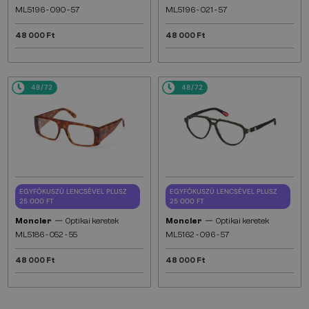
ML5196 - 090 - 57
ML5196 - 021 - 57
48 000 Ft
48 000 Ft
48/72
48/72
EGYFÓKUSZÚ LENCSÉVEL PLUSZ
EGYFÓKUSZÚ LENCSÉVEL PLUSZ
25 000 FT
25 000 FT
—
—
Moncler
Optikai keretek
Moncler
Optikai keretek
ML5186 - 052 - 55
ML5162 - 096 - 57
48 000 Ft
48 000 Ft