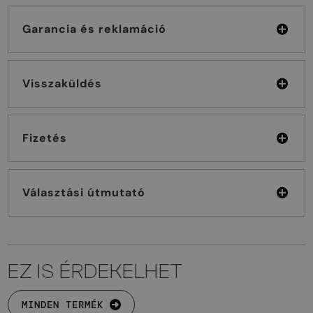
Garancia és reklamáció
Visszaküldés
Fizetés
Választási útmutató
EZ IS ÉRDEKELHET
MINDEN TERMÉK