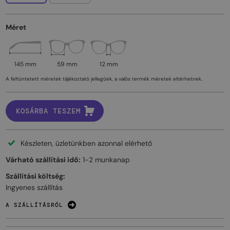
Méret
145 mm
59 mm
12 mm
A feltüntetett méretek tájékoztató jellegűek, a valós termék méretek eltérhetnek.
KOSÁRBA TESZEM
Készleten, üzletünkben azonnal elérhető
Várható szállítási idő:
1-2 munkanap
Szállítási költség:
Ingyenes szállítás
A SZÁLLÍTÁSRÓL