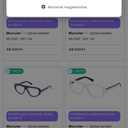
Részletek megjelenítése
EGYFÓKUSZÚ LENCSÉVEL PLUSZ
EGYFÓKUSZÚ LENCSÉVEL PLUSZ
25 000 FT
25 000 FT
—
—
Moncler
Optikai keretek
Moncler
Optikai keretek
ML5197 - 021 - 54
ML5197 - 001 - 54
48 000 Ft
48 000 Ft
48/72
48/72
EGYFÓKUSZÚ LENCSÉVEL PLUSZ
EGYFÓKUSZÚ LENCSÉVEL PLUSZ
25 000 FT
25 000 FT
—
—
Moncler
Optikai keretek
Moncler
Optikai keretek