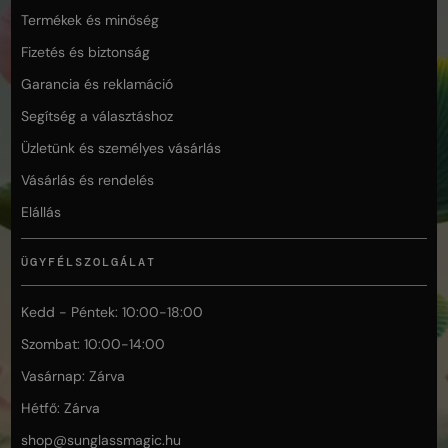
Termékek és minőség
Fizetés és biztonság
Garancia és reklamáció
Segítség a választáshoz
Üzletünk és személyes vásárlás
Vásárlás és rendelés
Elállás
ÜGYFÉLSZOLGÁLAT
Kedd - Péntek: 10:00-18:00
Szombat: 10:00-14:00
Vasárnap: Zárva
Hétfő: Zárva
shop@
sunglassmagic.hu