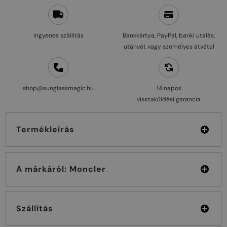
Ingyenes szállítás
Bankkártya, PayPal, banki utalás,
utánvét vagy személyes átvétel
shop@sunglassmagic.hu
14 napos
visszaküldési garancia
Termékleírás
A márkáról: Moncler
Szállítás