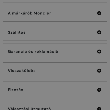
A márkáról: Moncler
Szállítás
Garancia és reklamáció
Visszaküldés
Fizetés
Választási útmutató