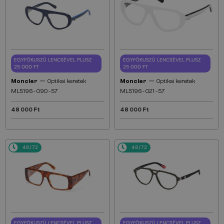
EGYFÓKUSZÚ LENCSÉVEL PLUSZ
EGYFÓKUSZÚ LENCSÉVEL PLUSZ
25 000 FT
25 000 FT
—
—
Moncler
Optikai keretek
Moncler
Optikai keretek
ML5196 - 090 - 57
ML5196 - 021 - 57
48 000 Ft
48 000 Ft
48/72
48/72
EGYFÓKUSZÚ LENCSÉVEL PLUSZ
EGYFÓKUSZÚ LENCSÉVEL PLUSZ