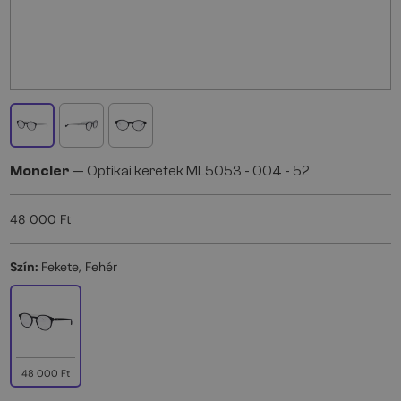
Moncler
— Optikai keretek ML5053 - 004 - 52
48 000 Ft
Szín:
Fekete, Fehér
48 000 Ft