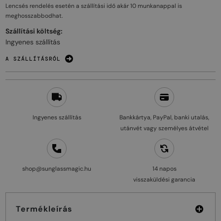
Lencsés rendelés esetén a szállítási idő akár
10 munkanappal
is
meghosszabbodhat.
Szállítási költség:
Ingyenes szállítás
A SZÁLLÍTÁSRÓL
Ingyenes szállítás
Bankkártya, PayPal, banki utalás,
utánvét vagy személyes átvétel
shop@sunglassmagic.hu
14 napos
visszaküldési garancia
Termékleírás