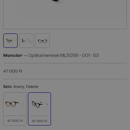
Moncler
— Optikai keretek ML5056 - 001 - 53
47 000 Ft
Szín:
Arany, Fekete
47 000 Ft
47 000 Ft