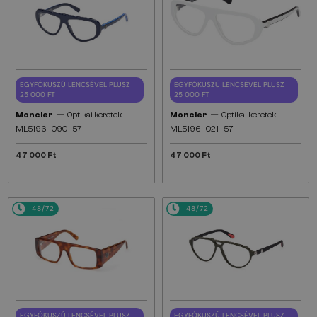
EGYFÓKUSZÚ LENCSÉVEL PLUSZ
EGYFÓKUSZÚ LENCSÉVEL PLUSZ
25 000 FT
25 000 FT
—
—
Moncler
Optikai keretek
Moncler
Optikai keretek
ML5196 - 090 - 57
ML5196 - 021 - 57
47 000 Ft
47 000 Ft
48/72
48/72
EGYFÓKUSZÚ LENCSÉVEL PLUSZ
EGYFÓKUSZÚ LENCSÉVEL PLUSZ