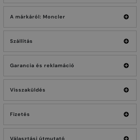
A márkáról: Moncler
Szállítás
Garancia és reklamáció
Visszaküldés
Fizetés
Választási útmutató