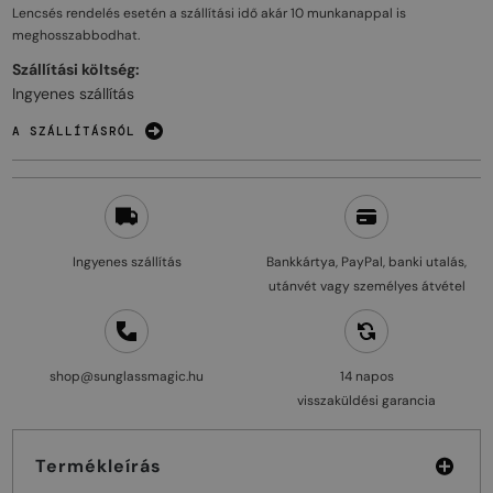
Lencsés rendelés esetén a szállítási idő akár
10 munkanappal
is
meghosszabbodhat.
Szállítási költség:
Ingyenes szállítás
A SZÁLLÍTÁSRÓL
Ingyenes szállítás
Bankkártya, PayPal, banki utalás,
utánvét vagy személyes átvétel
shop@sunglassmagic.hu
14 napos
visszaküldési garancia
Termékleírás